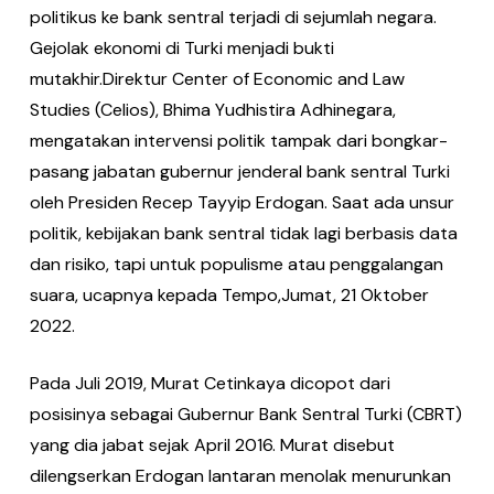
politikus ke bank sentral terjadi di sejumlah negara.
Gejolak ekonomi di Turki menjadi bukti
mutakhir.Direktur Center of Economic and Law
Studies (Celios), Bhima Yudhistira Adhinegara,
mengatakan intervensi politik tampak dari bongkar-
pasang jabatan gubernur jenderal bank sentral Turki
oleh Presiden Recep Tayyip Erdogan. Saat ada unsur
politik, kebijakan bank sentral tidak lagi berbasis data
dan risiko, tapi untuk populisme atau penggalangan
suara, ucapnya kepada Tempo,Jumat, 21 Oktober
2022.
Pada Juli 2019, Murat Cetinkaya dicopot dari
posisinya sebagai Gubernur Bank Sentral Turki (CBRT)
yang dia jabat sejak April 2016. Murat disebut
dilengserkan Erdogan lantaran menolak menurunkan