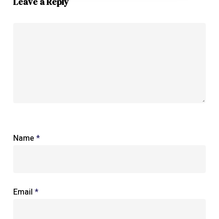
Leave a Reply
Name
*
Email
*