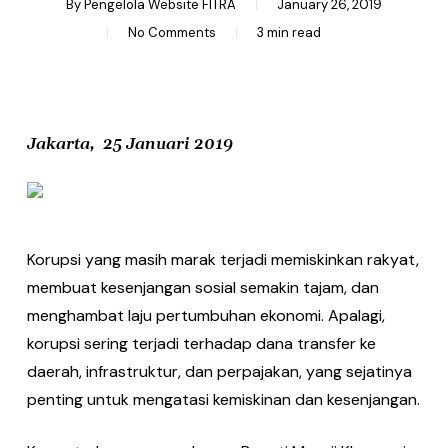
By
Pengelola Website FITRA
January 26, 2019
No Comments
3 min read
Jakarta,
25 Januari 2019
Korupsi yang masih marak terjadi memiskinkan rakyat,
membuat kesenjangan sosial semakin tajam, dan
menghambat laju pertumbuhan ekonomi. Apalagi,
korupsi sering terjadi terhadap dana transfer ke
daerah, infrastruktur, dan perpajakan, yang sejatinya
penting untuk mengatasi kemiskinan dan kesenjangan.