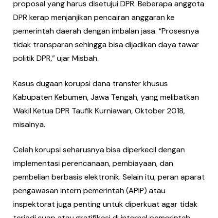
proposal yang harus disetujui DPR. Beberapa anggota
DPR kerap menjanjikan pencairan anggaran ke
pemerintah daerah dengan imbalan jasa. “Prosesnya
tidak transparan sehingga bisa dijadikan daya tawar
politik DPR,” ujar Misbah.
Kasus dugaan korupsi dana transfer khusus
Kabupaten Kebumen, Jawa Tengah, yang melibatkan
Wakil Ketua DPR Taufik Kurniawan, Oktober 2018,
misalnya.
Celah korupsi seharusnya bisa diperkecil dengan
implementasi perencanaan, pembiayaan, dan
pembelian berbasis elektronik. Selain itu, peran aparat
pengawasan intern pemerintah (APIP) atau
inspektorat juga penting untuk diperkuat agar tidak
terjadi suap atau gratifikasi di internal pemerintah.