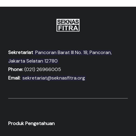
Sekretariat
Pancoran Barat III No. 18, Pancoran,
Jakarta Selatan 12780
Phone:
(021) 26966005
Email:
sekretariat@seknasfitra.org
Produk Pengetahuan