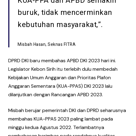
KUA-PPA dan APBD semakin
buruk, tidak mencerminkan
kebutuhan masyarakat,”.
Misbah Hasan, Seknas FITRA
DPRD DKI baru membahas APBD DKI 2023 hari ini.
Legislator Kebon Sirih itu terlebih dulu membedah
Kebijakan Umum Anggaran dan Prioritas Plafon
Anggaran Sementara (KUA-PPAS) DKI 2023 lalu
dilanjutkan dengan Rancangan APBD 2023.
Misbah berujar pemerintah DKI dan DPRD seharusnya
membahas KUA-PPAS 2023 paling lambat pada
minggu kedua Agustus 2022. Terlambatnya
pembahasan berimbas pada rendahnya kualitas