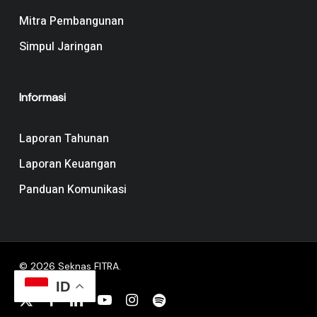
Mitra Pembangunan
Simpul Jaringan
Informasi
Laporan Tahunan
Laporan Keuangan
Panduan Komunikasi
© 2026 Seknas FITRA.
ID
x-
facebook
linkedin
youtube
instagram
spotify
twitter