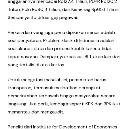
anggarannya mencapai Rp127,4 Triliun, PUPR Rp120,2
Triliun, Polri Rp90,3 Triliun, dan Kemenag Rp65,1 Triliun.
Semuanya itu di luar gaji pegawai.
Perkara lain yang juga perlu dipikirkan serius adalah
soal penyaluran. Problem klasik di Indonesia adalah
soal akurasi data dan potensi konflik karena tidak
tepat sasaran. Dampaknya, realisasi BLT akan lain dari
yang tertulis di atas kertas.
Untuk mengatasi masalah ini, pemerintah harus
transparan, termasuk melibatkan perangkat
pemerintahan terbawah hingga masyarakat secara
langsung. Jika perlu, lembaga seperti KPK dan BPK ikut
memantau dan mengaudit.
Peneliti dari Institute for Development of Economics