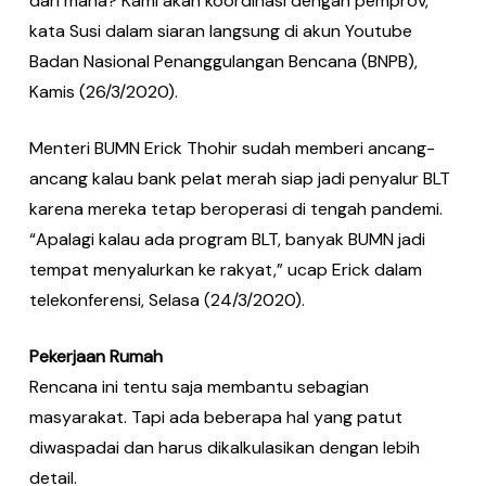
dari mana? Kami akan koordinasi dengan pemprov,”
kata Susi dalam siaran langsung di akun Youtube
Badan Nasional Penanggulangan Bencana (BNPB),
Kamis (26/3/2020).
Menteri BUMN Erick Thohir sudah memberi ancang-
ancang kalau bank pelat merah siap jadi penyalur BLT
karena mereka tetap beroperasi di tengah pandemi.
“Apalagi kalau ada program BLT, banyak BUMN jadi
tempat menyalurkan ke rakyat,” ucap Erick dalam
telekonferensi, Selasa (24/3/2020).
Pekerjaan Rumah
Rencana ini tentu saja membantu sebagian
masyarakat. Tapi ada beberapa hal yang patut
diwaspadai dan harus dikalkulasikan dengan lebih
detail.