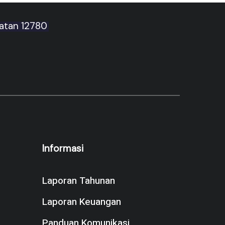
latan 12780
Informasi
Laporan Tahunan
Laporan Keuangan
Panduan Komunikasi