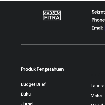
Sekret
Phone
Email:
Produk Pengetahuan
Naviga
Budget Brief
Lapora
Buku
Materi
Jurnal