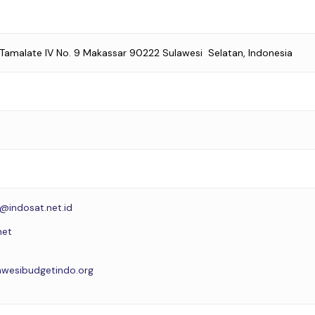
. Tamalate IV No. 9 Makassar 90222 Sulawesi Selatan, Indonesia
@indosat.net.id
net
wesibudgetindo.org