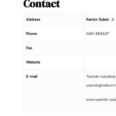
Contact
Address
Kantor Sulsel
: Jl
Phone
0411-883427
Fax.
Website
E-mail
Yasmib-sulselbar
yasmib@telkom.
www.yasmib-sula