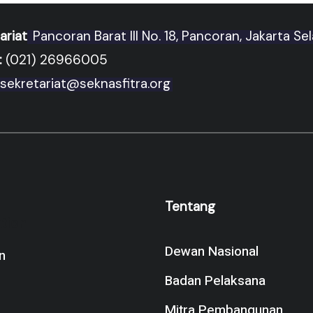
ariat
Pancoran Barat III No. 18, Pancoran, Jakarta Se
:
(021) 26966005
sekretariat@seknasfitra.org
Tentang
tion
Dewan Nasional
n
Badan Pelaksana
Mitra Pembangunan