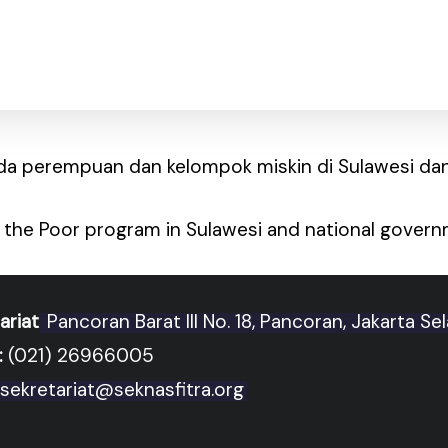
ada perempuan dan kelompok miskin di Sulawesi da
 the Poor program in Sulawesi and national gover
ariat
Pancoran Barat III No. 18, Pancoran, Jakarta Se
:
(021) 26966005
sekretariat@seknasfitra.org