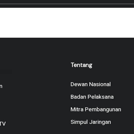
Tentang
tion
Dewan Nasional
n
Badan Pelaksana
Mitra Pembangunan
Simpul Jaringan
TV