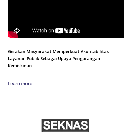
Gerakan Masyarakat Memperkuat Akuntabilitas
Layanan Publik Sebagai Upaya Pengurangan
Kemiskinan
Learn more