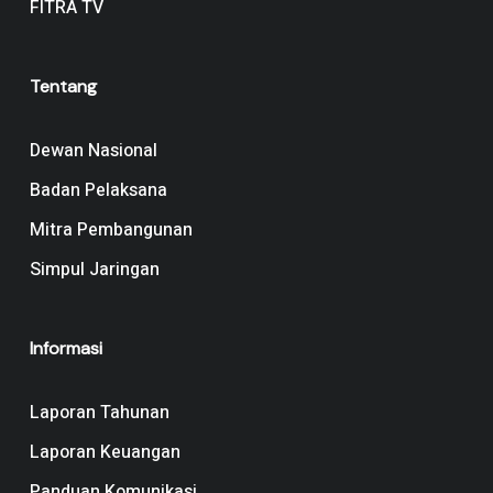
FITRA TV
Tentang
Dewan Nasional
Badan Pelaksana
Mitra Pembangunan
Simpul Jaringan
Informasi
Laporan Tahunan
Laporan Keuangan
Panduan Komunikasi