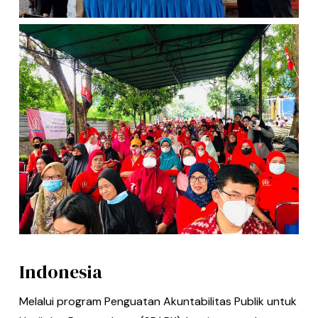
Indonesia
Melalui program Penguatan Akuntabilitas Publik untuk