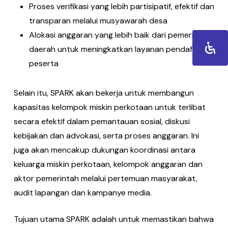
Proses verifikasi yang lebih partisipatif, efektif dan
transparan melalui musyawarah desa
Alokasi anggaran yang lebih baik dari pemerintah
daerah untuk meningkatkan layanan pendaftaran
peserta
Selain itu, SPARK akan bekerja untuk membangun
kapasitas kelompok miskin perkotaan untuk terlibat
secara efektif dalam pemantauan sosial, diskusi
kebijakan dan advokasi, serta proses anggaran. Ini
juga akan mencakup dukungan koordinasi antara
keluarga miskin perkotaan, kelompok anggaran dan
aktor pemerintah melalui pertemuan masyarakat,
audit lapangan dan kampanye media.
Tujuan utama SPARK adalah untuk memastikan bahwa