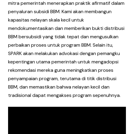
mitra pemerintah menerapkan praktik afirmatif dalam
penyaluran subsidi BBM. Kami akan membangun
kapasitas nelayan skala kecil untuk
mendokumentasikan dan memberikan bukti distribusi
BBM bersubsidi yang tidak tepat dan mengusulkan
perbaikan proses untuk program BBM. Selain itu,
SPARK akan melakukan advokasi dengan pemangku
kepentingan utama pemerintah untuk mengadopsi
rekomendasi mereka guna meningkatkan proses
penyampaian program, terutama di titik distribusi
BBM, dan memastikan bahwa nelayan kecil dan
tradisional dapat mengakses program sepenuhnya.