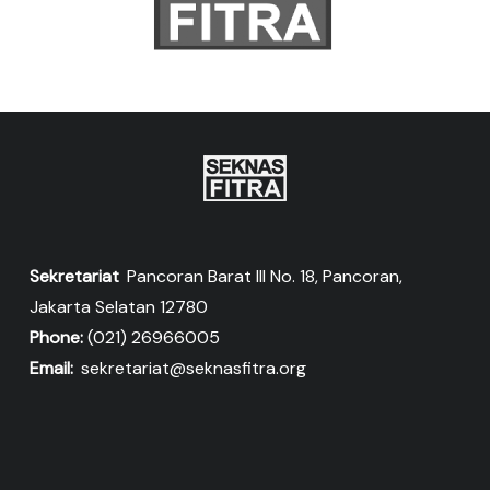
Sekretariat
Pancoran Barat III No. 18, Pancoran,
Jakarta Selatan 12780
Phone:
(021) 26966005
Email:
sekretariat@seknasfitra.org