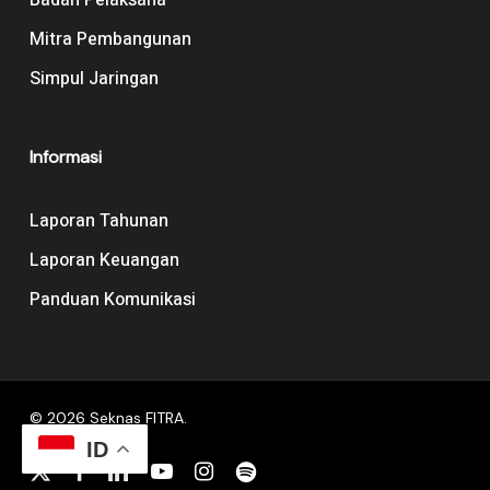
Badan Pelaksana
Mitra Pembangunan
Simpul Jaringan
Informasi
Laporan Tahunan
Laporan Keuangan
Panduan Komunikasi
© 2026 Seknas FITRA.
ID
x-
facebook
linkedin
youtube
instagram
spotify