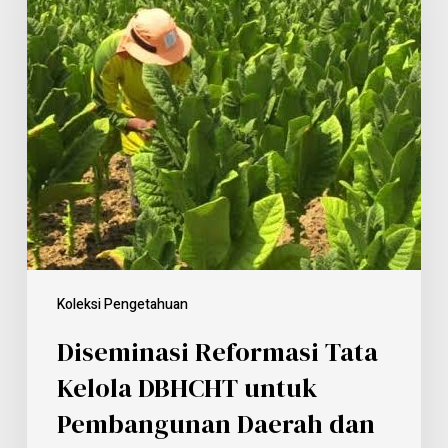
Koleksi Pengetahuan
Diseminasi Reformasi Tata
Kelola DBHCHT untuk
Pembangunan Daerah dan