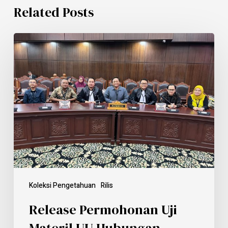
Related Posts
Koleksi Pengetahuan
Rilis
Release Permohonan Uji
Materil UU Hubungan