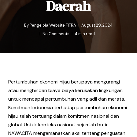
Daerah
By
Pengelola Website FITRA
August 29, 2024
No Comments
4 min read
Pertumbuhan ekonomi hijau berupaya mengurangi
atau menghindari biaya biaya kerusakan lingkungan
untuk mencapai pertumbuhan yang adil dan merata.
Komitmen Indonesia terhadap pertumbuhan ekonomi
hijau telah tertuang dalam komitmen nasional dan
global. Untuk konteks nasional sejumlah butir
NAWACITA mengamanatkan aksi tentang penguatan