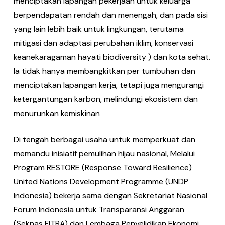
menciptakan lapangan pekerjaan untuk keluarga
berpendapatan rendah dan menengah, dan pada sisi
yang lain lebih baik untuk lingkungan, terutama
mitigasi dan adaptasi perubahan iklim, konservasi
keanekaragaman hayati biodiversity ) dan kota sehat.
Ia tidak hanya membangkitkan per tumbuhan dan
menciptakan lapangan kerja, tetapi juga mengurangi
ketergantungan karbon, melindungi ekosistem dan
menurunkan kemiskinan
Di tengah berbagai usaha untuk memperkuat dan
memandu inisiatif pemulihan hijau nasional, Melalui
Program RESTORE (Response Toward Resilience)
United Nations Development Programme (UNDP
Indonesia) bekerja sama dengan Sekretariat Nasional
Forum Indonesia untuk Transparansi Anggaran
(Seknas FITRA) dan Lembaga Penyelidikan Ekonomi