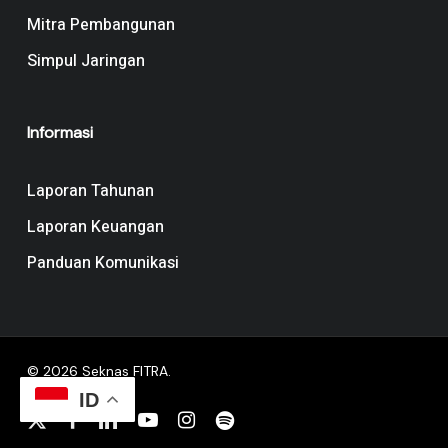
Mitra Pembangunan
Simpul Jaringan
Informasi
Laporan Tahunan
Laporan Keuangan
Panduan Komunikasi
© 2026 Seknas FITRA.
ID
x-
facebook
linkedin
youtube
instagram
spotify
twitter