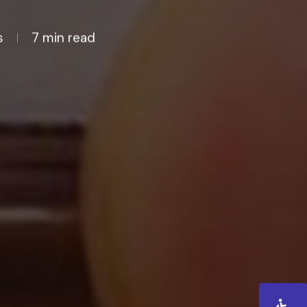
s
7 min read