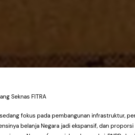
Utang Seknas FITRA
 sedang fokus pada pembangunan infrastruktur, pen
nsinya belanja Negara jadi ekspansif, dan proporsi