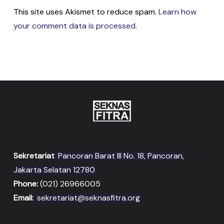
This site uses Akismet to reduce spam.
Learn how
your comment data is processed
.
Sekretariat
Pancoran Barat III No. 18, Pancoran,
Jakarta Selatan 12780
Phone:
(021) 26966005
Email:
sekretariat@seknasfitra.org