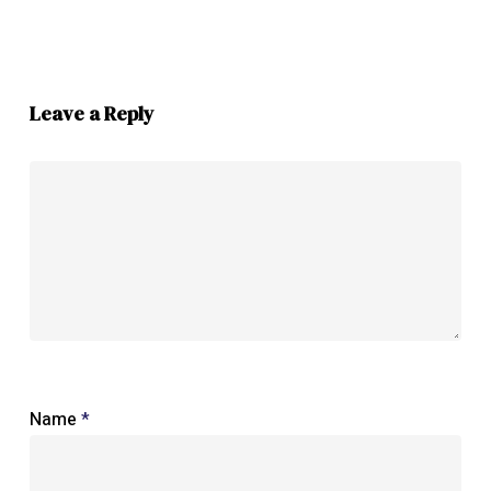
Leave a Reply
Name
*