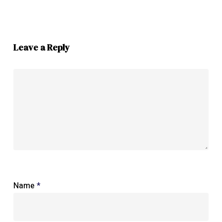
Leave a Reply
Name
*