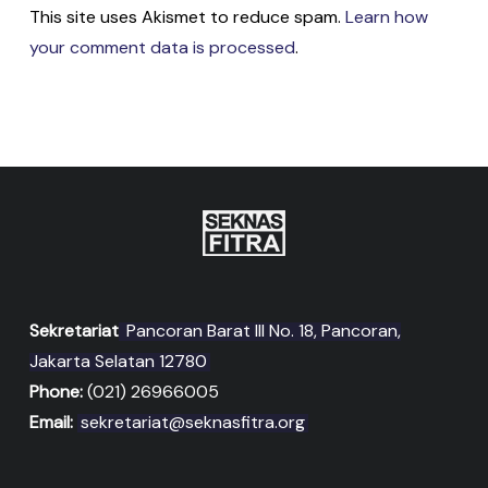
This site uses Akismet to reduce spam.
Learn how
your comment data is processed
.
Sekretariat
Pancoran Barat III No. 18, Pancoran,
Jakarta Selatan 12780
Phone:
(021) 26966005
Email:
sekretariat@seknasfitra.org