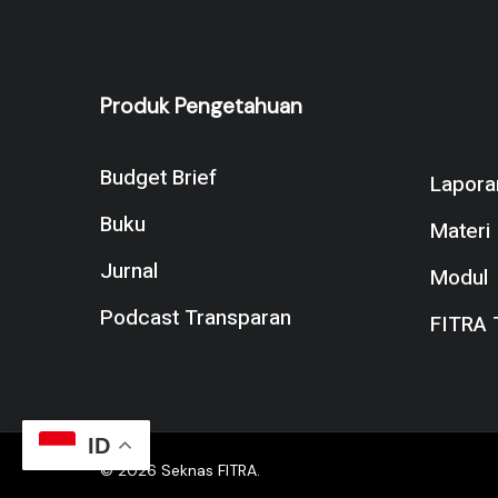
Produk Pengetahuan
Naviga
Budget Brief
Lapora
Buku
Materi
Jurnal
Modul
Podcast Transparan
FITRA 
ID
© 2026 Seknas FITRA.