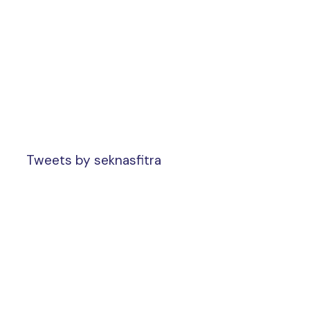
Tweets by seknasfitra