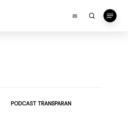
search
Menu
PODCAST TRANSPARAN