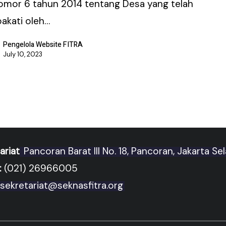
omor 6 tahun 2014 tentang Desa yang telah
pakati oleh…
Pengelola Website FITRA
July 10, 2023
ariat
Pancoran Barat III No. 18, Pancoran, Jakarta Se
:
(021) 26966005
sekretariat@seknasfitra.org