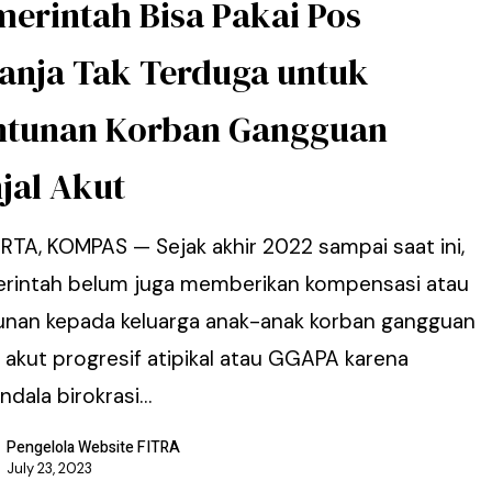
merintah Bisa Pakai Pos
lanja Tak Terduga untuk
ntunan Korban Gangguan
jal Akut
RTA, KOMPAS — Sejak akhir 2022 sampai saat ini,
rintah belum juga memberikan kompensasi atau
unan kepada keluarga anak-anak korban gangguan
l akut progresif atipikal atau GGAPA karena
ndala birokrasi…
Pengelola Website FITRA
July 23, 2023