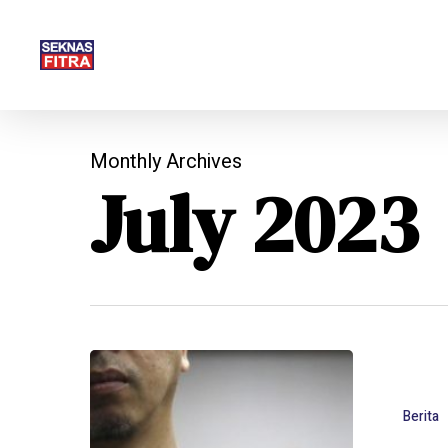
Skip
to
main
content
Monthly Archives
July 2023
Berita