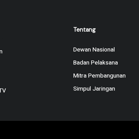
Tentang
tion
Dewan Nasional
n
Badan Pelaksana
Mitra Pembangunan
Simpul Jaringan
TV