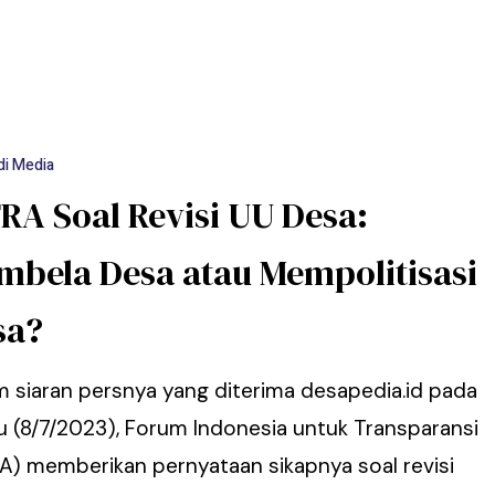
di Media
RA Soal Revisi UU Desa:
mbela Desa atau Mempolitisasi
sa?
m siaran persnya yang diterima desapedia.id pada
u (8/7/2023), Forum Indonesia untuk Transparansi
RA) memberikan pernyataan sikapnya soal revisi