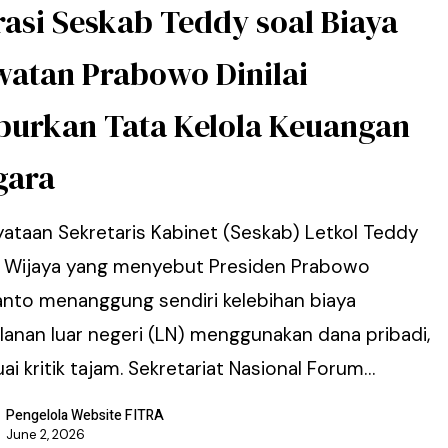
asi Seskab Teddy soal Biaya
watan Prabowo Dinilai
burkan Tata Kelola Keuangan
gara
yataan Sekretaris Kabinet (Seskab) Letkol Teddy
a Wijaya yang menyebut Presiden Prabowo
anto menanggung sendiri kelebihan biaya
alanan luar negeri (LN) menggunakan dana pribadi,
i kritik tajam. Sekretariat Nasional Forum…
Pengelola Website FITRA
June 2, 2026