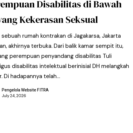
rempuan Disabilitas di Bawah
yang Kekerasan Seksual
u sebuah rumah kontrakan di Jagakarsa, Jakarta
an, akhirnya terbuka. Dari balik kamar sempit itu,
ang perempuan penyandang disabilitas Tuli
igus disabilitas intelektual berinisial DH melangkah
r. Di hadapannya telah…
Pengelola Website FITRA
July 24, 2026