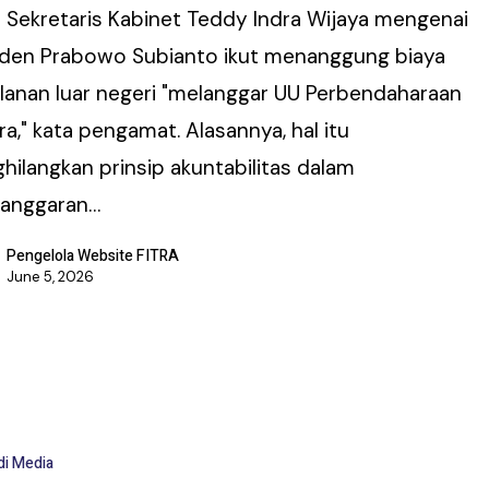
m Sekretaris Kabinet Teddy Indra Wijaya mengenai
iden Prabowo Subianto ikut menanggung biaya
alanan luar negeri "melanggar UU Perbendaharaan
a," kata pengamat. Alasannya, hal itu
hilangkan prinsip akuntabilitas dalam
anggaran…
Pengelola Website FITRA
June 5, 2026
di Media