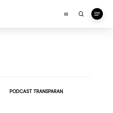
search
Menu
PODCAST TRANSPARAN