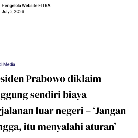
Pengelola Website FITRA
July 3, 2026
di Media
esiden Prabowo diklaim
ggung sendiri biaya
jalanan luar negeri – ‘Jangan
gga, itu menyalahi aturan’