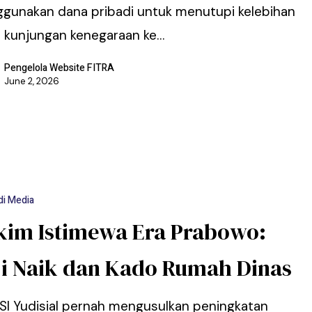
gunakan dana pribadi untuk menutupi kelebihan
a kunjungan kenegaraan ke…
Pengelola Website FITRA
June 2, 2026
di Media
kim Istimewa Era Prabowo:
ji Naik dan Kado Rumah Dinas
SI Yudisial pernah mengusulkan peningkatan