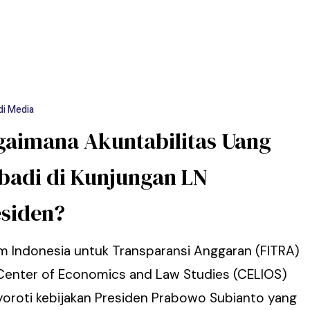
di Media
gaimana Akuntabilitas Uang
ibadi di Kunjungan LN
esiden?
m Indonesia untuk Transparansi Anggaran (FITRA)
Center of Economics and Law Studies (CELIOS)
oroti kebijakan Presiden Prabowo Subianto yang