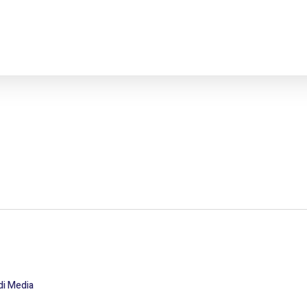
di Media