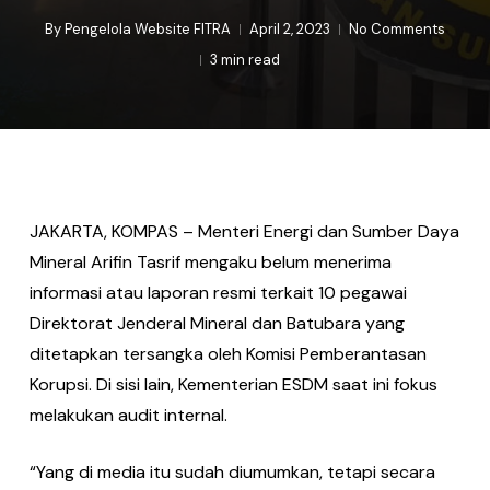
By
Pengelola Website FITRA
April 2, 2023
No Comments
3 min read
JAKARTA, KOMPAS – Menteri Energi dan Sumber Daya
Mineral Arifin Tasrif mengaku belum menerima
informasi atau laporan resmi terkait 10 pegawai
Direktorat Jenderal Mineral dan Batubara yang
ditetapkan tersangka oleh Komisi Pemberantasan
Korupsi. Di sisi lain, Kementerian ESDM saat ini fokus
melakukan audit internal.
“Yang di media itu sudah diumumkan, tetapi secara