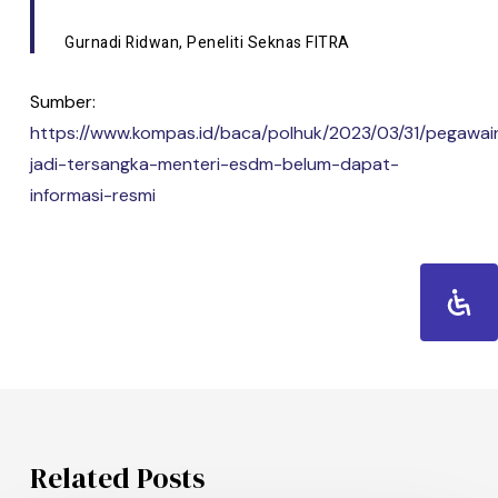
Gurnadi Ridwan, Peneliti Seknas FITRA
Sumber:
https://www.kompas.id/baca/polhuk/2023/03/31/pegawai
jadi-tersangka-menteri-esdm-belum-dapat-
informasi-resmi
Related Posts