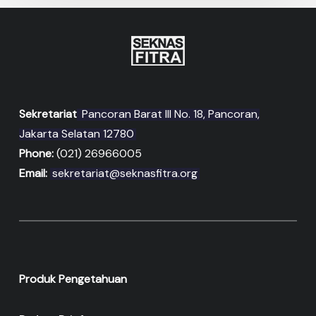
Sekretariat
Pancoran Barat III No. 18, Pancoran,
Jakarta Selatan 12780
Phone:
(021) 26966005
Email:
sekretariat@seknasfitra.org
Produk Pengetahuan