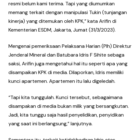
resmi belum kami terima. Tapi yang diumumkan
memang terkait dengan manipulasi Tukin (tunjangan
kinerja) yang ditemukan oleh KPK,” kata Arifin di
Kementerian ESDM, Jakarta, Jumat (31/3/2023).
Mengenai pemeriksaan Pelaksana Harian (Plh) Direktur
Jenderal Mineral dan Batubara Idris F Sihite sebaga
saksi, Arifin juga mengetahui hal itu seperti apa yang
disampaikan KPK di media. Dilaporkan, Idris memiliki
kunci apartemen. Apartemen itu lalu digeledah.
“Tapi kita tunggulah. Kunci tersebut, sebagaimana
disampakan di media bukan milik yang bersangkutan.
Jadi, kita tunggu saja hasil penyelidikan, penyidikan
yang saat ini berlangsung,” lanjutnya.
Sementara itu, terkait ketidakhadiran Idris atas