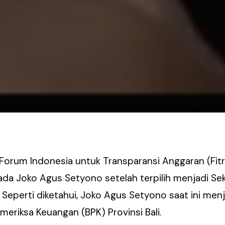
 Forum Indonesia untuk Transparansi Anggaran (Fit
da Joko Agus Setyono setelah terpilih menjadi Sek
f. Seperti diketahui, Joko Agus Setyono saat ini me
meriksa Keuangan (BPK) Provinsi Bali.