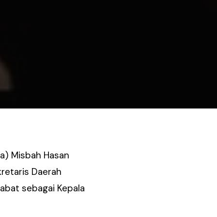
ra) Misbah Hasan
retaris Daerah
njabat sebagai Kepala