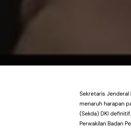
Sekretaris Jenderal
menaruh harapan pa
(Sekda) DKI definiti
Perwakilan Badan Pe