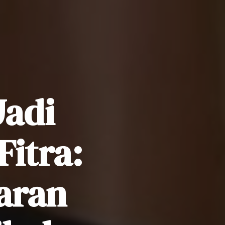
Jadi
Fitra:
aran