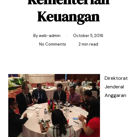
Keuangan
By
web-admin
October 5, 2016
No Comments
2 min read
Direktorat
Jenderal
Anggaran