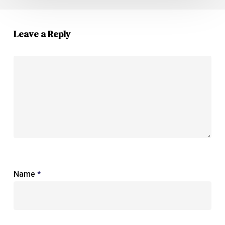
Leave a Reply
Name
*