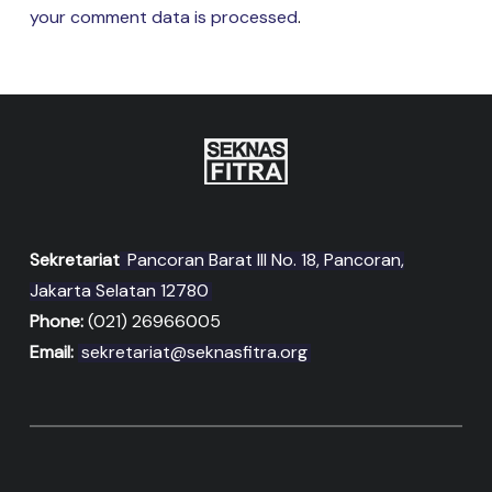
your comment data is processed
.
Sekretariat
Pancoran Barat III No. 18, Pancoran,
Jakarta Selatan 12780
Phone:
(021) 26966005
Email:
sekretariat@seknasfitra.org