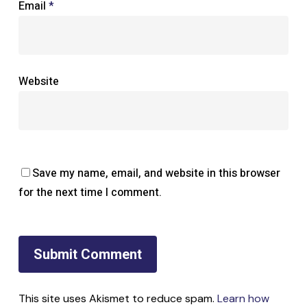
Email
*
Website
Save my name, email, and website in this browser
for the next time I comment.
This site uses Akismet to reduce spam.
Learn how