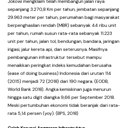
Jokowi mengklaim telah membangun jalan raya
sepanjang 3.270,8 Km per tahun, jembatan sepanjang
29.963 meter per tahun, perumahan bagi masyarakat
berpenghasilan rendah (MBR) sebanyak 44 ribu unit
per tahun, rumah susun rata-rata sebanyak 11.223
unit per tahun, jalan tol, bendungan, bandara, jaringan
irigasi, jalur kereta api, dan seterusnya. Masifnya
pembangunan infrastruktur tersebut mampu
menaikkan peringkat indeks kemudahan berusaha
(ease of doing business) Indonesia dari urutan 114
(2015) menjadi 72 (2018) dari 190 negara. (EODB,
World Bank 2018). Angka kemiskinan juga menurun
hingga satu digit diangka 9,66 per September 2018.
Meski pertumbuhan ekonomi tidak beranjak dari rata-
rata 5,14 persen (yoy). (BPS, 2018)