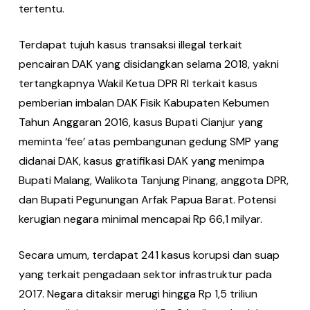
tertentu.
Terdapat tujuh kasus transaksi illegal terkait
pencairan DAK yang disidangkan selama 2018, yakni
tertangkapnya Wakil Ketua DPR RI terkait kasus
pemberian imbalan DAK Fisik Kabupaten Kebumen
Tahun Anggaran 2016, kasus Bupati Cianjur yang
meminta ‘fee’ atas pembangunan gedung SMP yang
didanai DAK, kasus gratifikasi DAK yang menimpa
Bupati Malang, Walikota Tanjung Pinang, anggota DPR,
dan Bupati Pegunungan Arfak Papua Barat. Potensi
kerugian negara minimal mencapai Rp 66,1 milyar.
Secara umum, terdapat 241 kasus korupsi dan suap
yang terkait pengadaan sektor infrastruktur pada
2017. Negara ditaksir merugi hingga Rp 1,5 triliun