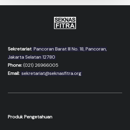
Sekretariat
Pancoran Barat III No. 18, Pancoran,
Jakarta Selatan 12780
Phone:
(021) 26966005
Email:
sekretariat@seknasfitra.org
Produk Pengetahuan