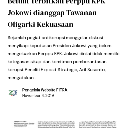
Belum Terbitkan Perppu KPK
Jokowi dianggap Tawanan
Oligarki Kekuasaan
Sejumlah pegiat antikorupsi menggelar diskusi
menyikapi keputusan Presiden Jokowi yang belum
mengeluarkan Perppu KPK. Jokowi dinilai tidak memiliki
ketegasan sikap dan komitmen pemberantasan
korupsi. Peneliti Exposit Strategic, Arif Susanto,
mengatakan…
Pengelola Website FITRA
November 4, 2019