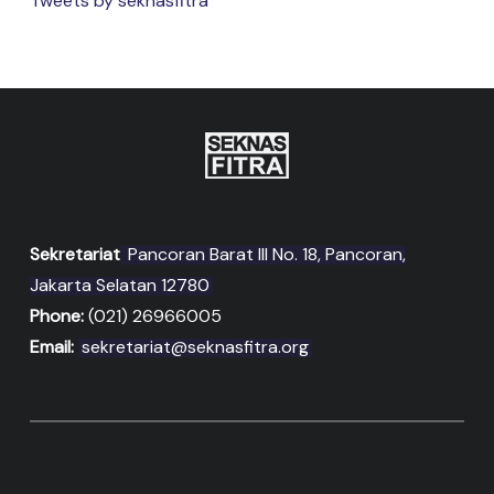
Tweets by seknasfitra
Sekretariat
Pancoran Barat III No. 18, Pancoran,
Jakarta Selatan 12780
Phone:
(021) 26966005
Email:
sekretariat@seknasfitra.org