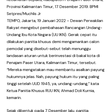
Provinsi Kalimantan Timur, 17 Desember 2019. BPMI
Setpres/Muchlis Jr
TEMPO, Jakarta, 19 Januari 2022 – Dewan Perwakilan
Rakyat mengebut pembahasan Rancangan Undang-
Undang Ibu Kota Negara (UU IKN). Gerak cepat itu
dilakukan panitia khusus demi mengamankan calon
pemodal yang disebut-sebut telah menunggu
landasan aturan untuk berinvestasi di bakal kota di
Penajam Paser Utara, Kalimantan Timur, tersebut.
“Mereka mengatakan mau membantu asalkan payung
hukumnya jelas. Nah, payung hukum itu yang paling
tinggi setelah UUD 1945, ya, undang-undang,” kata
Ketua Panitia Khusus RUU IKN, Ahmad Doli Kurnia,
kemarin.
Sejak dibentuk pada 7 Desember lalu, panitia