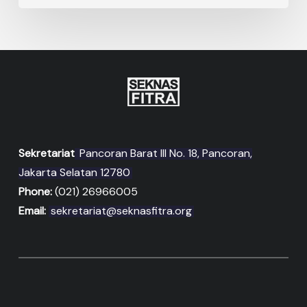
Sekretariat
Pancoran Barat III No. 18, Pancoran,
Jakarta Selatan 12780
Phone:
(021) 26966005
Email:
sekretariat@seknasfitra.org