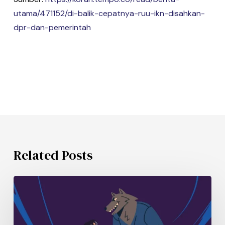
utama/471152/di-balik-cepatnya-ruu-ikn-disahkan-
dpr-dan-pemerintah
Related Posts