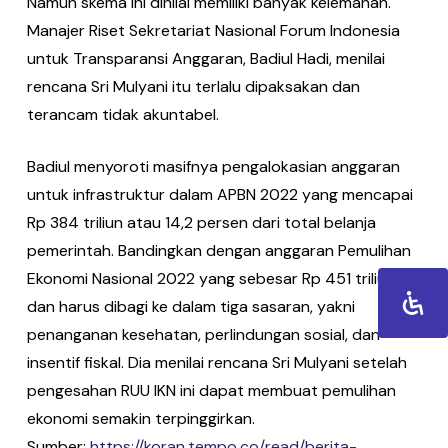
Namun skema ini dinilai memiliki banyak kelemahan.
Manajer Riset Sekretariat Nasional Forum Indonesia
untuk Transparansi Anggaran, Badiul Hadi, menilai
rencana Sri Mulyani itu terlalu dipaksakan dan
terancam tidak akuntabel.
Badiul menyoroti masifnya pengalokasian anggaran
untuk infrastruktur dalam APBN 2022 yang mencapai
Rp 384 triliun atau 14,2 persen dari total belanja
pemerintah. Bandingkan dengan anggaran Pemulihan
Ekonomi Nasional 2022 yang sebesar Rp 451 triliun
dan harus dibagi ke dalam tiga sasaran, yakni
penanganan kesehatan, perlindungan sosial, dan
insentif fiskal. Dia menilai rencana Sri Mulyani setelah
pengesahan RUU IKN ini dapat membuat pemulihan
ekonomi semakin terpinggirkan.
Sumber:
https://koran.tempo.co/read/berita-