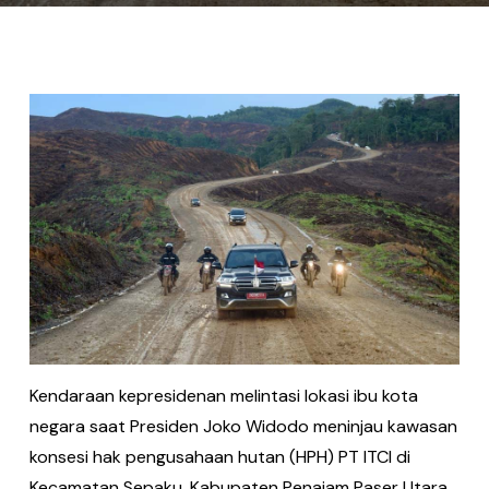
Kendaraan kepresidenan melintasi lokasi ibu kota
negara saat Presiden Joko Widodo meninjau kawasan
konsesi hak pengusahaan hutan (HPH) PT ITCI di
Kecamatan Sepaku, Kabupaten Penajam Paser Utara,