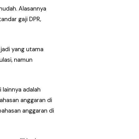
mudah. Alasannya
tandar gaji DPR,
njadi yang utama
ulasi, namun
 lainnya adalah
bahasan anggaran di
bahasan anggaran di