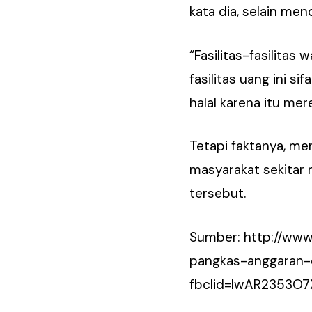
kata dia, selain me
“Fasilitas-fasilitas 
fasilitas uang ini s
halal karena itu me
Tetapi faktanya, men
masyarakat sekitar
tersebut.
Sumber: http://www
pangkas-anggaran-
fbclid=IwAR2353O