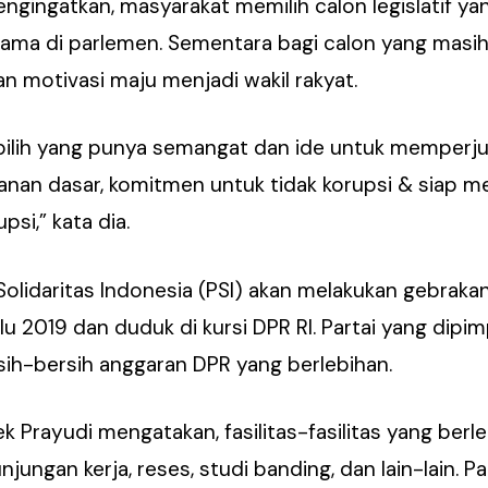
engingatkan, masyarakat memilih calon legislatif ya
lama di parlemen. Sementara bagi calon yang masih
 motivasi maju menjadi wakil rakyat.
u, pilih yang punya semangat dan ide untuk memperj
anan dasar, komitmen untuk tidak korupsi & siap m
si,” kata dia.
olidaritas Indonesia (PSI) akan melakukan gebrakan 
2019 dan duduk di kursi DPR RI. Partai yang dipimp
ih-bersih anggaran DPR yang berlebihan.
k Prayudi mengatakan, fasilitas-fasilitas yang berl
jungan kerja, reses, studi banding, dan lain-lain. Pa