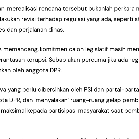
n, merealisasi rencana tersebut bukanlah perkara 
akukan revisi terhadap regulasi yang ada, seperti s
es dan perjalanan dinas.
TRA memandang, komitmen calon legislatif masih me
antasan korupsi. Sebab akan percuma jika ada reg
ankan oleh anggota DPR.
a yang perlu dibersihkan oleh PSI dan partai-partai
gota DPR, dan ‘menyalakan’ ruang-ruang gelap pem
 maksimal kepada partisipasi masyarakat saat pem