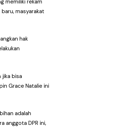
ng memiliki rekam
 baru, masyarakat
uangkan hak
elakukan
jika bisa
in Grace Natalie ini
ebihan adalah
ra anggota DPR ini,