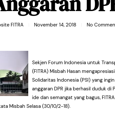
Anggaran DP
site FITRA
November 14, 2018
No Commen
Sekjen Forum Indonesia untuk Trans
(FITRA) Misbah Hasan mengapresiasi
Solidaritas Indonesia (PSI) yang in
anggaran DPR jika berhasil duduk di P
ide dan semangat yang bagus, FITRA
kata Misbah Selasa (30/10/2-18).