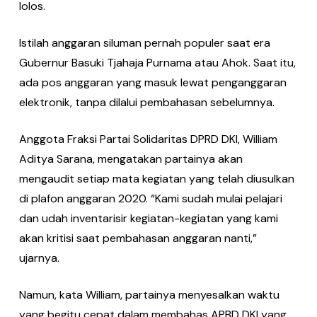
lolos.
Istilah anggaran siluman pernah populer saat era
Gubernur Basuki Tjahaja Purnama atau Ahok. Saat itu,
ada pos anggaran yang masuk lewat penganggaran
elektronik, tanpa dilalui pembahasan sebelumnya.
Anggota Fraksi Partai Solidaritas DPRD DKI, William
Aditya Sarana, mengatakan partainya akan
mengaudit setiap mata kegiatan yang telah diusulkan
di plafon anggaran 2020. “Kami sudah mulai pelajari
dan udah inventarisir kegiatan-kegiatan yang kami
akan kritisi saat pembahasan anggaran nanti,”
ujarnya.
Namun, kata William, partainya menyesalkan waktu
yang begitu cepat dalam membahas APBD DKI yang