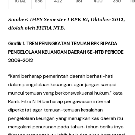
TOTAL
636
422
381
400
330
113
Sumber: IHPS Semester I BPK RI, Oktober 2012,
diolah oleh FITRA NTB.
Grafik 1. TREN PENINGKATAN TEMUAN BPK RI PADA
PENGELOLAAN KEUANGAN DAERAH SE-NTB PERIODE
2008-2012
“Kami berharap pemerintah daerah berhati-hati
dalam pengelolaan keuangan, agar jangan sampai
muncul temuan yang berkonswekuensi hukum,” kata
Ramli. Fitra NTB berharap pengawasan internal
diperketat agar temuan-temuan kesalahan
pengelolaan keungan yang merugikan kas daerah itu
mengalami penurunan pada tahun-tahun berikutnya.