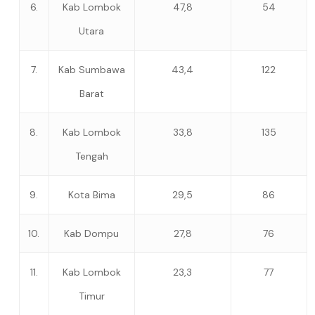
6.
Kab Lombok
47,8
54
Utara
7.
Kab Sumbawa
43,4
122
Barat
8.
Kab Lombok
33,8
135
Tengah
9.
Kota Bima
29,5
86
10.
Kab Dompu
27,8
76
11.
Kab Lombok
23,3
77
Timur