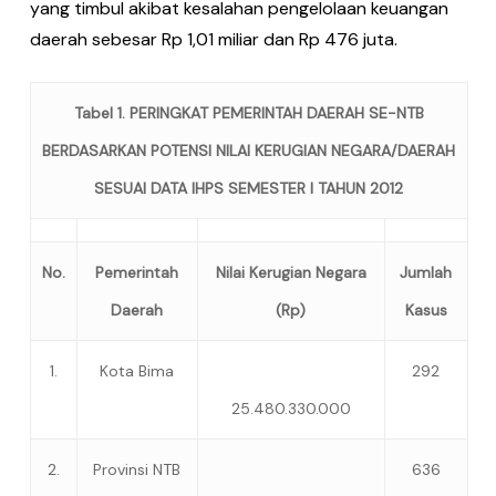
yang timbul akibat kesalahan pengelolaan keuangan
daerah sebesar Rp 1,01 miliar dan Rp 476 juta.
Tabel 1. PERINGKAT PEMERINTAH DAERAH SE-NTB
BERDASARKAN POTENSI NILAI KERUGIAN NEGARA/DAERAH
SESUAI DATA IHPS SEMESTER I TAHUN 2012
No.
Pemerintah
Nilai Kerugian Negara
Jumlah
Daerah
(Rp)
Kasus
1.
Kota Bima
292
25.480.330.000
2.
Provinsi NTB
636