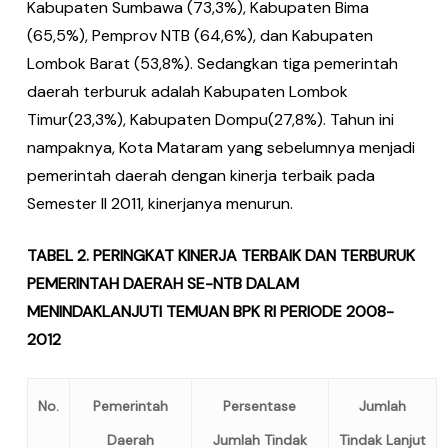
Kabupaten Sumbawa (73,3%), Kabupaten Bima
(65,5%), Pemprov NTB (64,6%), dan Kabupaten
Lombok Barat (53,8%). Sedangkan tiga pemerintah
daerah terburuk adalah Kabupaten Lombok
Timur(23,3%), Kabupaten Dompu(27,8%). Tahun ini
nampaknya, Kota Mataram yang sebelumnya menjadi
pemerintah daerah dengan kinerja terbaik pada
Semester II 2011, kinerjanya menurun.
TABEL 2. PERINGKAT KINERJA TERBAIK DAN TERBURUK
PEMERINTAH DAERAH SE-NTB DALAM
MENINDAKLANJUTI TEMUAN BPK RI PERIODE 2008-
2012
No.
Pemerintah
Persentase
Jumlah
Daerah
Jumlah Tindak
Tindak Lanjut