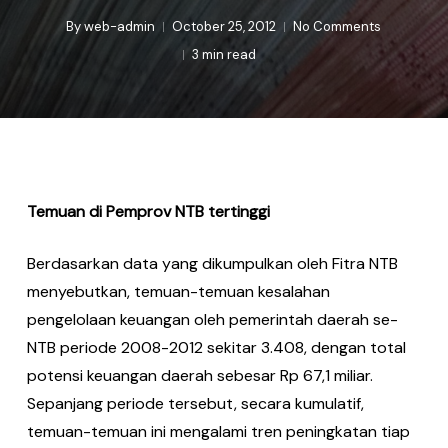
By
web-admin
October 25, 2012
No Comments
3 min read
Temuan di Pemprov NTB tertinggi
Berdasarkan data yang dikumpulkan oleh Fitra NTB
menyebutkan, temuan-temuan kesalahan
pengelolaan keuangan oleh pemerintah daerah se-
NTB periode 2008-2012 sekitar 3.408, dengan total
potensi keuangan daerah sebesar Rp 67,1 miliar.
Sepanjang periode tersebut, secara kumulatif,
temuan-temuan ini mengalami tren peningkatan tiap