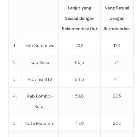
Lanjut yang
yang Sesuai
Sesuai dengan
dengan
Rekomendasi (%)
Rekomendasi
1.
Kab Sumbawa
73,3
123
2.
Kab Bima
65,5
74
3.
Provinsi NTB
64,6
411
4.
Kab Lombok
53,8
205
Barat
5.
Kota Mataram
47,9
202