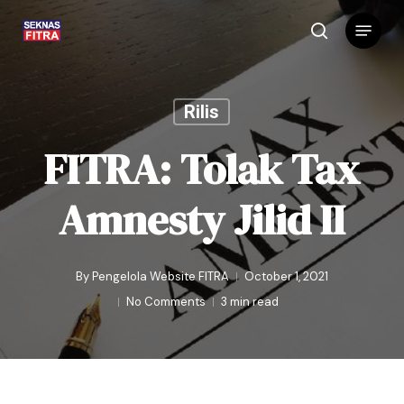
Skip
Menu
to
search
main
content
Rilis
FITRA: Tolak Tax
Amnesty Jilid II
By
Pengelola Website FITRA
October 1, 2021
No Comments
3 min read