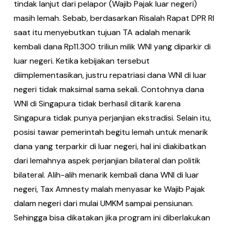
tindak lanjut dari pelapor (Wajib Pajak luar negeri)
masih lemah. Sebab, berdasarkan Risalah Rapat DPR RI
saat itu menyebutkan tujuan TA adalah menarik
kembali dana Rp11.300 triliun milik WNI yang diparkir di
luar negeri. Ketika kebijakan tersebut
diimplementasikan, justru repatriasi dana WNI di luar
negeri tidak maksimal sama sekali. Contohnya dana
WNI di Singapura tidak berhasil ditarik karena
Singapura tidak punya perjanjian ekstradisi. Selain itu,
posisi tawar pemerintah begitu lemah untuk menarik
dana yang terparkir di luar negeri, hal ini diakibatkan
dari lemahnya aspek perjanjian bilateral dan politik
bilateral. Alih-alih menarik kembali dana WNI di luar
negeri, Tax Amnesty malah menyasar ke Wajib Pajak
dalam negeri dari mulai UMKM sampai pensiunan.
Sehingga bisa dikatakan jika program ini diberlakukan