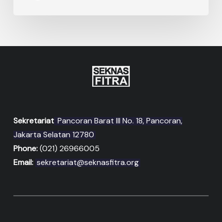
Sekretariat
Pancoran Barat III No. 18, Pancoran,
Jakarta Selatan 12780
Phone:
(021) 26966005
Email:
sekretariat@seknasfitra.org