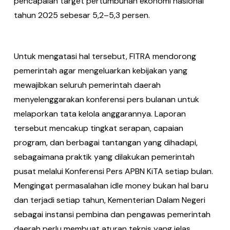
pencapaian target pertumbuhan ekonomi nasional
tahun 2025 sebesar 5,2–5,3 persen.
Untuk mengatasi hal tersebut, FITRA mendorong
pemerintah agar mengeluarkan kebijakan yang
mewajibkan seluruh pemerintah daerah
menyelenggarakan konferensi pers bulanan untuk
melaporkan tata kelola anggarannya. Laporan
tersebut mencakup tingkat serapan, capaian
program, dan berbagai tantangan yang dihadapi,
sebagaimana praktik yang dilakukan pemerintah
pusat melalui Konferensi Pers APBN KiTA setiap bulan.
Mengingat permasalahan idle money bukan hal baru
dan terjadi setiap tahun, Kementerian Dalam Negeri
sebagai instansi pembina dan pengawas pemerintah
daerah perlu membuat aturan teknis yang jelas