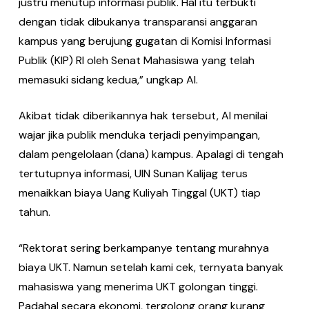
justru menutup informasi publik. Hal itu terbukti
dengan tidak dibukanya transparansi anggaran
kampus yang berujung gugatan di Komisi Informasi
Publik (KIP) RI oleh Senat Mahasiswa yang telah
memasuki sidang kedua,” ungkap Al.
Akibat tidak diberikannya hak tersebut, Al menilai
wajar jika publik menduka terjadi penyimpangan,
dalam pengelolaan (dana) kampus. Apalagi di tengah
tertutupnya informasi, UIN Sunan Kalijag terus
menaikkan biaya Uang Kuliyah Tinggal (UKT) tiap
tahun.
“Rektorat sering berkampanye tentang murahnya
biaya UKT. Namun setelah kami cek, ternyata banyak
mahasiswa yang menerima UKT golongan tinggi.
Padahal secara ekonomi, tergolong orang kurang