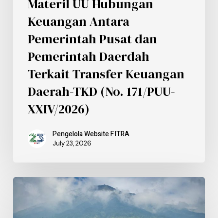
Materil UU Hubungan
Keuangan Antara
Pemerintah Pusat dan
Pemerintah Daerdah
Terkait Transfer Keuangan
Daerah-TKD (No. 171/PUU-
XXIV/2026)
Pengelola Website FITRA
July 23, 2026