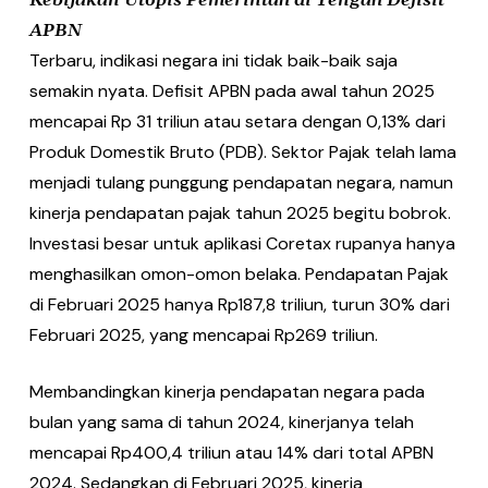
Kebijakan Utopis Pemerintah di Tengah Defisit
APBN
Terbaru, indikasi negara ini tidak baik-baik saja
semakin nyata. Defisit APBN pada awal tahun 2025
mencapai Rp 31 triliun atau setara dengan 0,13% dari
Produk Domestik Bruto (PDB). Sektor Pajak telah lama
menjadi tulang punggung pendapatan negara, namun
kinerja pendapatan pajak tahun 2025 begitu bobrok.
Investasi besar untuk aplikasi Coretax rupanya hanya
menghasilkan omon-omon belaka. Pendapatan Pajak
di Februari 2025 hanya Rp187,8 triliun, turun 30% dari
Februari 2025, yang mencapai Rp269 triliun.
Membandingkan kinerja pendapatan negara pada
bulan yang sama di tahun 2024, kinerjanya telah
mencapai Rp400,4 triliun atau 14% dari total APBN
2024. Sedangkan di Februari 2025, kinerja