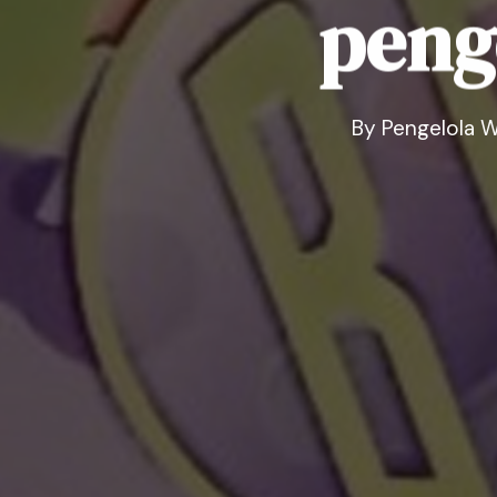
peng
By
Pengelola W