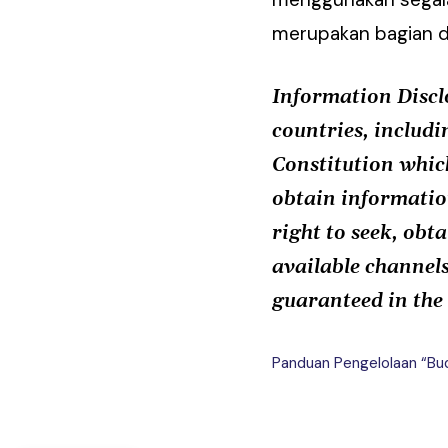
merupakan bagian da
Information Discl
countries, includin
Constitution whic
obtain informatio
right to seek, obt
available channels
guaranteed in the 
Panduan Pengelolaan “B