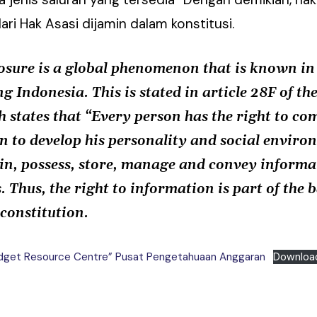
ri Hak Asasi dijamin dalam konstitusi.
osure is a global phenomenon that is known in 
g Indonesia. This is stated in article 28F of th
h states that “Every person has the right to c
n to develop his personality and social enviro
ain, possess, store, manage and convey informa
. Thus, the right to information is part of the b
constitution.
udget Resource Centre” Pusat Pengetahuaan Anggaran
Downloa