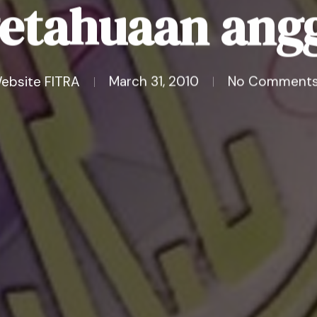
etahuaan ang
ebsite FITRA
March 31, 2010
No Comment