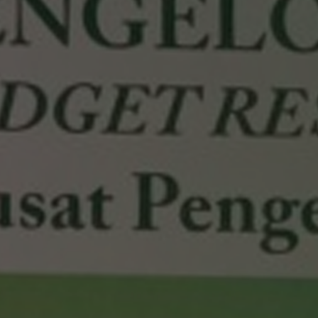
Hit enter to search or ESC to close