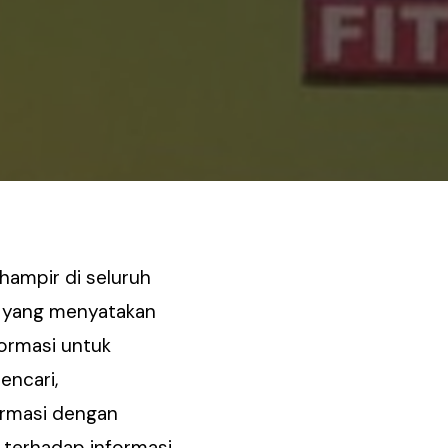
hampir di seluruh
5 yang menyatakan
ormasi untuk
encari,
ormasi dengan
 terhadap informasi