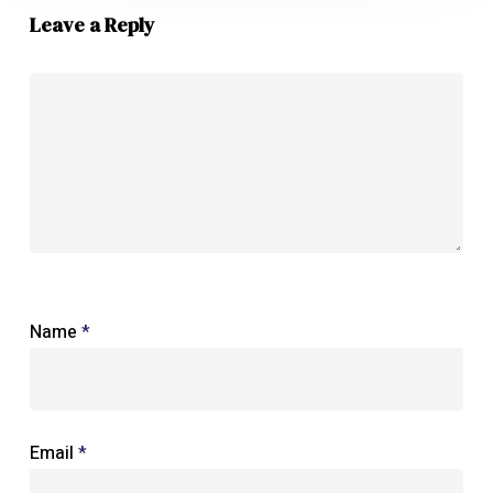
Leave a Reply
Name
*
Email
*