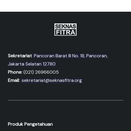
Sekretariat
Pancoran Barat III No. 18, Pancoran,
Jakarta Selatan 12780
Phone:
(021) 26966005
Email:
sekretariat@seknasfitra.org
Produk Pengetahuan