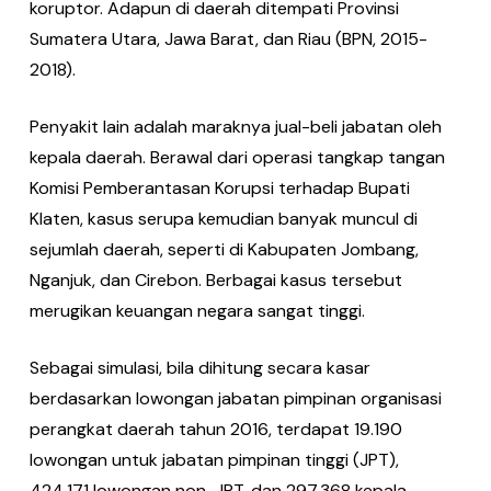
koruptor. Adapun di daerah ditempati Provinsi
Sumatera Utara, Jawa Barat, dan Riau (BPN, 2015-
2018).
Penyakit lain adalah maraknya jual-beli jabatan oleh
kepala daerah. Berawal dari operasi tangkap tangan
Komisi Pemberantasan Korupsi terhadap Bupati
Klaten, kasus serupa kemudian banyak muncul di
sejumlah daerah, seperti di Kabupaten Jombang,
Nganjuk, dan Cirebon. Berbagai kasus tersebut
merugikan keuangan negara sangat tinggi.
Sebagai simulasi, bila dihitung secara kasar
berdasarkan lowongan jabatan pimpinan organisasi
perangkat daerah tahun 2016, terdapat 19.190
lowongan untuk jabatan pimpinan tinggi (JPT),
424.171 lowongan non-JPT, dan 297.368 kepala