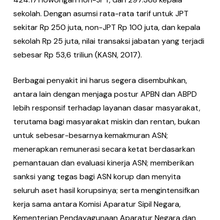
sekolah. Dengan asumsi rata-rata tarif untuk JPT
sekitar Rp 250 juta, non-JPT Rp 100 juta, dan kepala
sekolah Rp 25 juta, nilai transaksi jabatan yang terjadi
sebesar Rp 53,6 triliun (KASN, 2017).
Berbagai penyakit ini harus segera disembuhkan,
antara lain dengan menjaga postur APBN dan ABPD
lebih responsif terhadap layanan dasar masyarakat,
terutama bagi masyarakat miskin dan rentan, bukan
untuk sebesar-besarnya kemakmuran ASN;
menerapkan remunerasi secara ketat berdasarkan
pemantauan dan evaluasi kinerja ASN; memberikan
sanksi yang tegas bagi ASN korup dan menyita
seluruh aset hasil korupsinya; serta mengintensifkan
kerja sama antara Komisi Aparatur Sipil Negara,
Kementerian Pendayagunaan Aparatur Negara dan