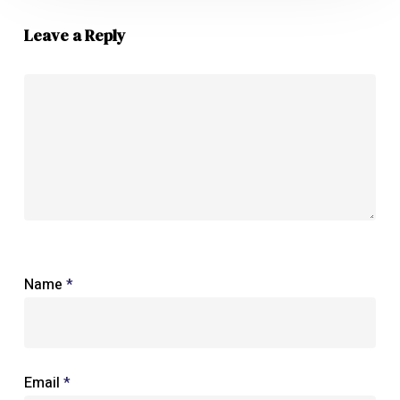
Leave a Reply
Name
*
Email
*