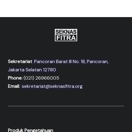
Sekretariat
Pancoran Barat III No. 18, Pancoran,
Jakarta Selatan 12780
Phone:
(021) 26966005
Email:
sekretariat@seknasfitra.org
Produk Pengetahuan