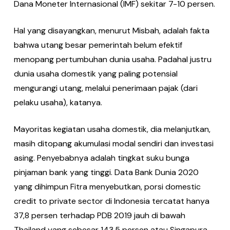
Dana Moneter Internasional (IMF) sekitar 7-10 persen.
Hal yang disayangkan, menurut Misbah, adalah fakta
bahwa utang besar pemerintah belum efektif
menopang pertumbuhan dunia usaha. Padahal justru
dunia usaha domestik yang paling potensial
mengurangi utang, melalui penerimaan pajak (dari
pelaku usaha), katanya.
Mayoritas kegiatan usaha domestik, dia melanjutkan,
masih ditopang akumulasi modal sendiri dan investasi
asing. Penyebabnya adalah tingkat suku bunga
pinjaman bank yang tinggi. Data Bank Dunia 2020
yang dihimpun Fitra menyebutkan, porsi domestic
credit to private sector di Indonesia tercatat hanya
37,8 persen terhadap PDB 2019 jauh di bawah
Thailand yang sebesar 143,5 persen atau Singapura