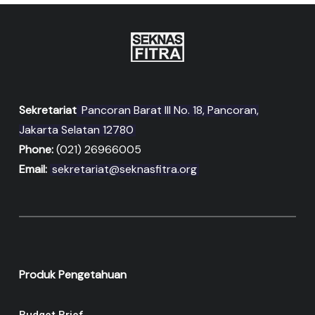
Sekretariat
Pancoran Barat III No. 18, Pancoran,
Jakarta Selatan 12780
Phone:
(021) 26966005
Email:
sekretariat@seknasfitra.org
Produk Pengetahuan