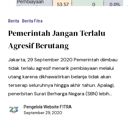
Berita
Berita Fitra
Pemerintah Jangan Terlalu
Agresif Berutang
Jakarta, 29 September 2020 Pemerintah diimbau
tidak terlalu agresif menarik pembiayaan me­lalui
utang karena dikhawatirkan belanja tidak akan
terserap seluruhnya hingga ak­hir tahun. Apalagi,
penerbitan Surat Ber­harga Negara (SBN) lebih…
Pengelola Website FITRA
September 29, 2020