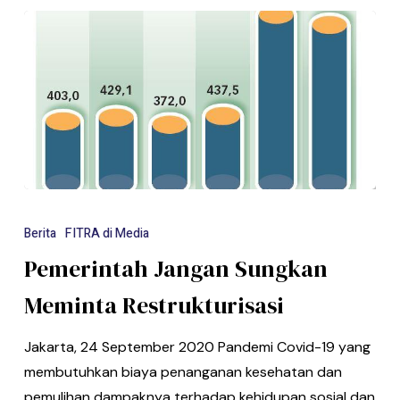
Berita
FITRA di Media
Pemerintah Jangan Sungkan
Meminta Restrukturisasi
Jakarta, 24 September 2020 Pandemi Covid-19 yang
mem­butuhkan biaya penanganan kesehatan dan
pemulihan dampaknya terhadap kehidupan sosial dan