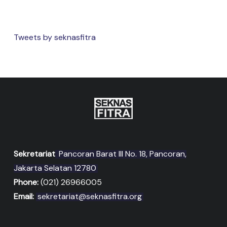
Tweets by seknasfitra
Sekretariat
Pancoran Barat III No. 18, Pancoran,
Jakarta Selatan 12780
Phone:
(021) 26966005
Email:
sekretariat@seknasfitra.org