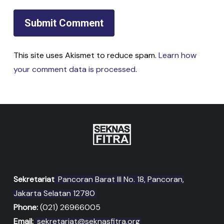
This site uses Akismet to reduce spam.
Learn how
your comment data is processed
.
Sekretariat
Pancoran Barat III No. 18, Pancoran,
Jakarta Selatan 12780
Phone:
(021) 26966005
Email:
sekretariat@seknasfitra.org