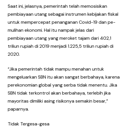
Saat ini, jelasnya, pemerintah telah memosisikan
pembiayaan utang sebagai instrumen kebijakan fiskal
untuk mem­percepat penanganan Covid-19 dan pe­
mulihan ekonomi. Hal itu nampak jelas dari
pembiayaan utang yang meroket ta­jam dari 402,1
triliun rupiah di 2019 men­jadi 1.225,5 triliun rupiah di
2020.
“Jika pemerintah tidak mampu mena­han untuk
mengeluarkan SBN itu akan sangat berbahaya, karena
perekono­mian global yang serba tidak menentu. Jika
SBN tidak terkontrol akan berbaha­ya, terlebih jika
mayoritas dimiliki asing risikonya semakin besar,”
paparnya.
Tidak Tergesa-gesa