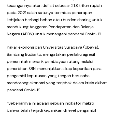
keuangannya akan defisit sebesar 21,8 triliun rupiah
pada 2021 salah satunya terimbas penerapan
kebijakan berbagi beban atau burden sharing untuk
mendukung Anggaran Pendapatan dan Belanja
Negara (APBN) untuk menangani pandemi Covid-19.
Pakar ekonomi dari Universitas Sura­baya (Ubaya),
Bambang Budiarto, me­ngatakan perilaku agresif
pemerintah menarik pembiayaan utang melalui
penerbitan SBN, menunjukkan sikap kepanikan para
pengambil keputusan yang tengah berusaha
mendorong eko­nomi yang terjebak dalam krisis akibat
pandemi Covid-19.
“Sebenarnya ini adalah sebuah in­dikator makro
bahwa telah terjadi ke­panikan di level pengambil