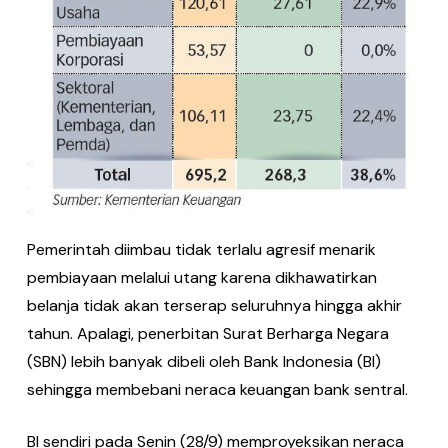
Pemerintah diimbau tidak terlalu agresif menarik
pembiayaan me­lalui utang karena dikhawatirkan
belanja tidak akan terserap seluruhnya hingga ak­hir
tahun. Apalagi, penerbitan Surat Ber­harga Negara
(SBN) lebih banyak dibeli oleh Bank Indonesia (BI)
sehingga mem­bebani neraca keuangan bank sentral.
BI sendiri pada Senin (28/9) mem­proyeksikan neraca