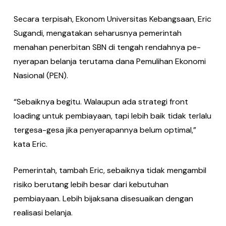
Secara terpisah, Ekonom Universitas Kebangsaan, Eric
Sugandi, mengatakan seharusnya pemerintah
menahan pe­nerbitan SBN di tengah rendahnya pe­
nyerapan belanja terutama dana Pemu­lihan Ekonomi
Nasional (PEN).
“Sebaiknya begitu. Walaupun ada strategi front
loading untuk pembiaya­an, tapi lebih baik tidak terlalu
tergesa-gesa jika penyerapannya belum opti­mal,”
kata Eric.
Pemerintah, tambah Eric, sebaiknya tidak mengambil
risiko berutang lebih besar dari kebutuhan
pembiayaan. Le­bih bijaksana disesuaikan dengan
real­isasi belanja.