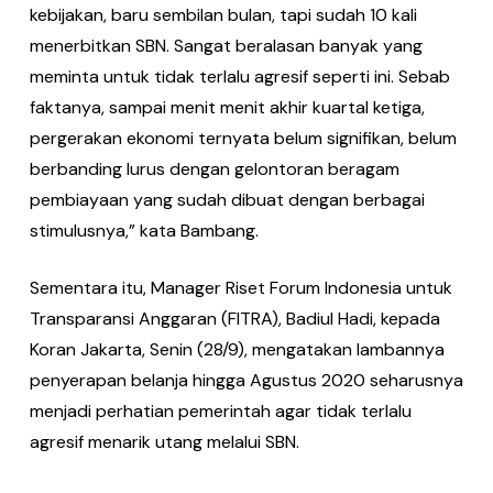
kebijakan, baru sembilan bulan, tapi sudah 10 kali
menerbitkan SBN. Sangat beralasan ba­nyak yang
meminta untuk tidak terlalu agresif seperti ini. Sebab
faktanya, sam­pai menit menit akhir kuartal ketiga,
pergerakan ekonomi ternyata belum signifikan, belum
berbanding lurus de­ngan gelontoran beragam
pembiaya­an yang sudah dibuat dengan berbagai
stimulusnya,” kata Bambang.
Sementara itu, Manager Riset Forum Indonesia untuk
Transparansi Ang­garan (FITRA), Badiul Hadi, kepada
Ko­ran Jakarta, Senin (28/9), mengatakan lambannya
penyerapan belanja hingga Agustus 2020 seharusnya
menjadi per­hatian pemerintah agar tidak terlalu
agresif menarik utang melalui SBN.