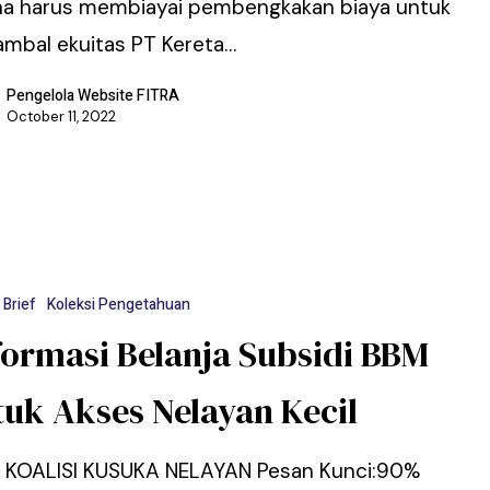
na harus membiayai pembengkakan biaya untuk
mbal ekuitas PT Kereta…
Pengelola Website FITRA
October 11, 2022
 Brief
Koleksi Pengetahuan
formasi Belanja Subsidi BBM
uk Akses Nelayan Kecil
: KOALISI KUSUKA NELAYAN Pesan Kunci:90%