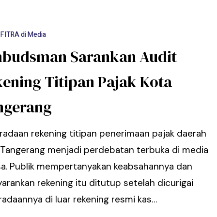
FITRA di Media
budsman Sarankan Audit
ening Titipan Pajak Kota
ngerang
radaan rekening titipan penerimaan pajak daerah
 Tangerang menjadi perdebatan terbuka di media
a. Publik mempertanyakan keabsahannya dan
rankan rekening itu ditutup setelah dicurigai
radaannya di luar rekening resmi kas…