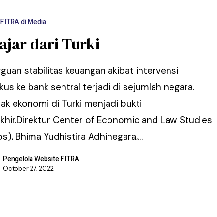
FITRA di Media
ajar dari Turki
guan stabilitas keuangan akibat intervensi
ikus ke bank sentral terjadi di sejumlah negara.
ak ekonomi di Turki menjadi bukti
khir.Direktur Center of Economic and Law Studies
os), Bhima Yudhistira Adhinegara,…
Pengelola Website FITRA
October 27, 2022