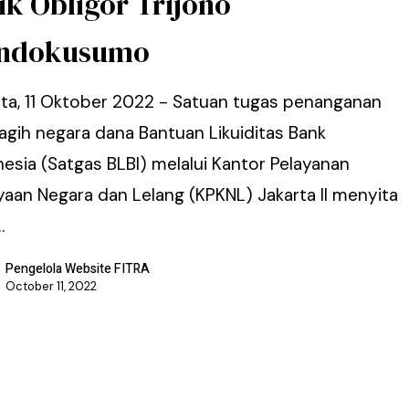
ik Obligor Trijono
ndokusumo
rta, 11 Oktober 2022 - Satuan tugas penanganan
agih negara dana Bantuan Likuiditas Bank
esia (Satgas BLBI) melalui Kantor Pelayanan
yaan Negara dan Lelang (KPKNL) Jakarta II menyita
…
Pengelola Website FITRA
October 11, 2022