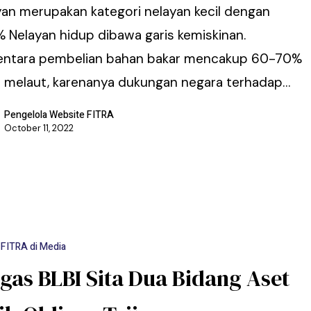
yan merupakan kategori nelayan kecil dengan
% Nelayan hidup dibawa garis kemiskinan.
ntara pembelian bahan bakar mencakup 60-70%
a melaut, karenanya dukungan negara terhadap…
Pengelola Website FITRA
October 11, 2022
FITRA di Media
gas BLBI Sita Dua Bidang Aset