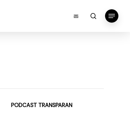
search
Menu
PODCAST TRANSPARAN