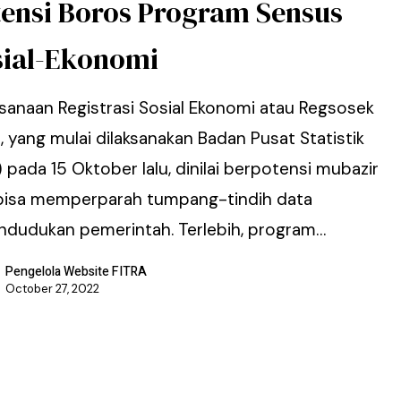
tensi Boros Program Sensus
sial-Ekonomi
ksanaan Registrasi Sosial Ekonomi atau Regsosek
 yang mulai dilaksanakan Badan Pusat Statistik
 pada 15 Oktober lalu, dinilai berpotensi mubazir
bisa memperparah tumpang-tindih data
ndudukan pemerintah. Terlebih, program…
Pengelola Website FITRA
October 27, 2022