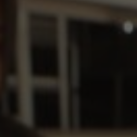
Hit enter to search or ESC to close