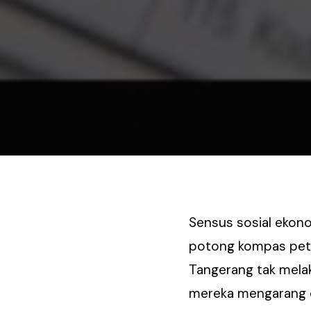
Sensus sosial ekono
potong kompas petu
Tangerang tak mel
mereka mengarang 