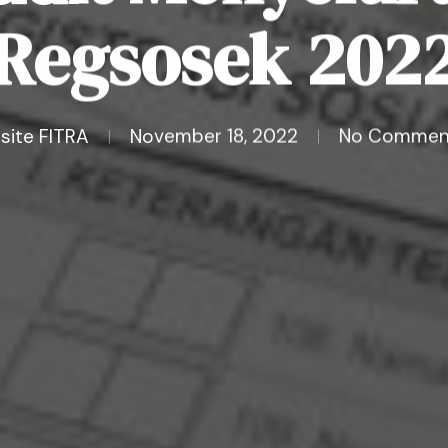
Regsosek 202
site FITRA
November 18, 2022
No Commen