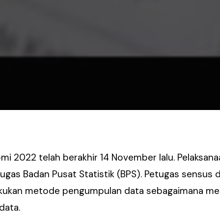
mi 2022 telah berakhir 14 November lalu. Pelaksana
gas Badan Pusat Statistik (BPS). Petugas sensus 
akukan metode pengumpulan data sebagaimana mes
data.