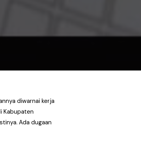
annya diwarnai kerja
di Kabupaten
tinya. Ada dugaan