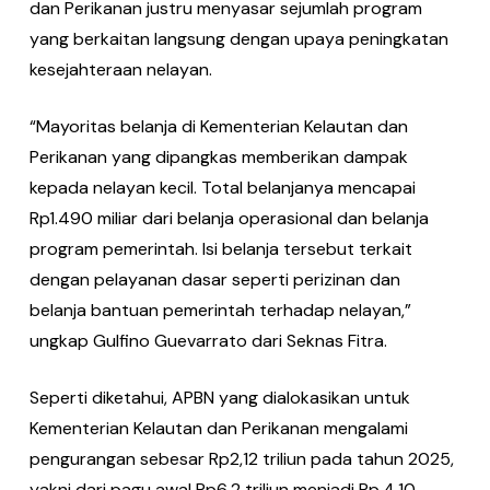
dan Perikanan justru menyasar sejumlah program
yang berkaitan langsung dengan upaya peningkatan
kesejahteraan nelayan.
“Mayoritas belanja di Kementerian Kelautan dan
Perikanan yang dipangkas memberikan dampak
kepada nelayan kecil. Total belanjanya mencapai
Rp1.490 miliar dari belanja operasional dan belanja
program pemerintah. Isi belanja tersebut terkait
dengan pelayanan dasar seperti perizinan dan
belanja bantuan pemerintah terhadap nelayan,”
ungkap Gulfino Guevarrato dari Seknas Fitra.
Seperti diketahui, APBN yang dialokasikan untuk
Kementerian Kelautan dan Perikanan mengalami
pengurangan sebesar Rp2,12 triliun pada tahun 2025,
yakni dari pagu awal Rp6,2 triliun menjadi Rp.4,10