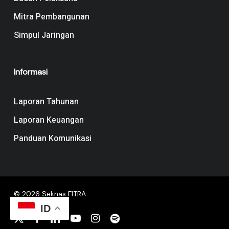
Mitra Pembangunan
Simpul Jaringan
Informasi
Laporan Tahunan
Laporan Keuangan
Panduan Komunikasi
© 2026 Seknas FITRA.
ID
x-
facebook
linkedin
youtube
instagram
spotify
twitter