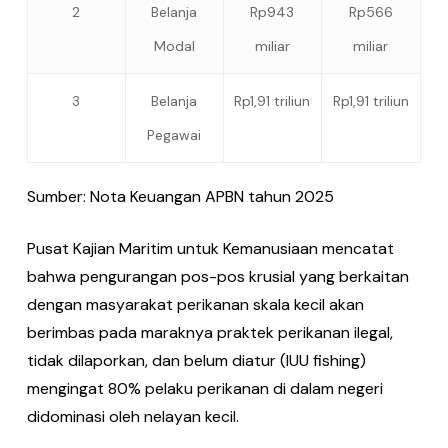
2
Belanja
Rp943
Rp566
Modal
miliar
miliar
3
Belanja
Rp1,91 triliun
Rp1,91 triliun
Pegawai
Sumber: Nota Keuangan APBN tahun 2025
Pusat Kajian Maritim untuk Kemanusiaan mencatat
bahwa pengurangan pos-pos krusial yang berkaitan
dengan masyarakat perikanan skala kecil akan
berimbas pada maraknya praktek perikanan ilegal,
tidak dilaporkan, dan belum diatur (IUU fishing)
mengingat 80% pelaku perikanan di dalam negeri
didominasi oleh nelayan kecil.