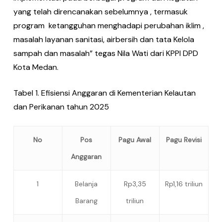
yang telah direncanakan sebelumnya , termasuk
program ketangguhan menghadapi perubahan iklim ,
masalah layanan sanitasi, airbersih dan tata Kelola
sampah dan masalah” tegas Nila Wati dari KPPI DPD
Kota Medan.
Tabel 1. Efisiensi Anggaran di Kementerian Kelautan
dan Perikanan tahun 2025
No
Pos
Pagu Awal
Pagu Revisi
Anggaran
1
Belanja
Rp3,35
Rp1,16 triliun
Barang
triliun