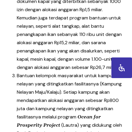
dokumen kapal yang diterbitkan sebanyak 1000
izin dengan alokasi anggaran Rp1,5 miliar.
Kemudian juga terdapat program bantuan untuk
nelayan, seperti alat tangkap, alat bantu
penangkapan ikan sebanyak 110 ribu unit dengan
alokasi anggaran Rp15,2 miliar, dan sarana
penangkapan ikan yang akan disalurkan, seperti
kapal, mesin kapal, dengan volume 1.100-unit
dengan alokasi anggaran sebesar Rp26,7 miliar.
Bantuan kelompok masyarakat untuk kampung
nelayan yang ditingkatkan fasilitasnya (Kampung
Nelayan Maju/Kalaju). Setiap kampung akan
mendapatkan alokasi anggaran sebesar Rp800
juta dan kampung nelayan yang ditingkatkan
fasilitasnya melalui program
Ocean for
(Lautra) yang didukung oleh
Prosperity Project