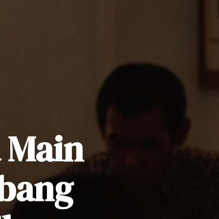
 Main
bang