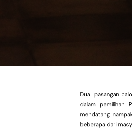
Dua pasangan calon
dalam pemilihan P
mendatang nampakny
beberapa dari masy