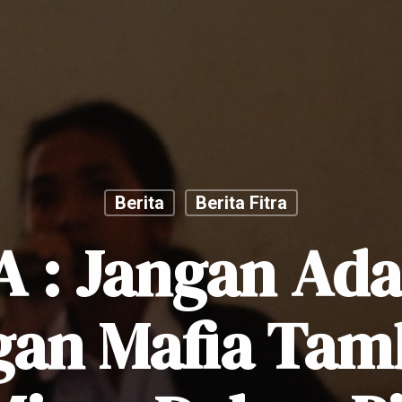
Berita
Berita Fitra
A : Jangan Ada
gan Mafia Tam