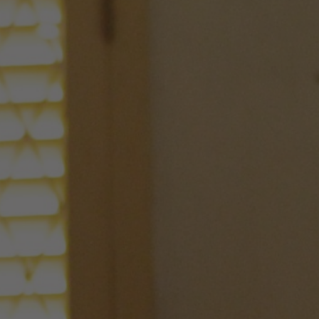
Hit enter to search or ESC to close