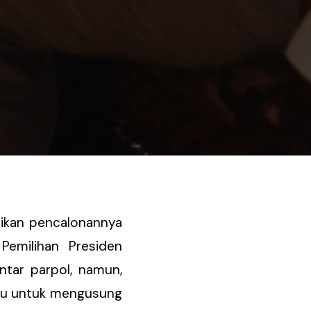
sikan pencalonannya
Pemilihan Presiden
ntar parpol, namun,
mpu untuk mengusung