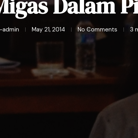
Migas Dalam Pi
-admin
May 21, 2014
No Comments
3 