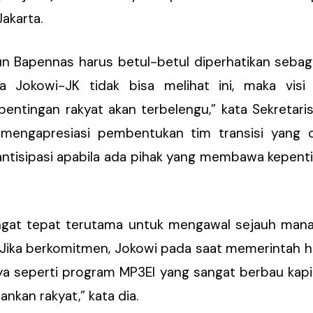
Jakarta.
n Bapennas harus betul-betul diperhatikan seba
ka Jokowi-JK tidak bisa melihat ini, maka vis
ntingan rakyat akan terbelengu,” kata Sekretaris 
 mengapresiasi pembentukan tim transisi yang 
antisipasi apabila ada pihak yang membawa kepent
angat tepat terutama untuk mengawal sejauh man
K. Jika berkomitmen, Jokowi pada saat memerintah
ya seperti program MP3EI yang sangat berbau kapi
kan rakyat,” kata dia.