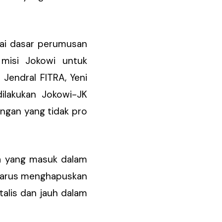
gai dasar perumusan
i misi Jokowi untuk
Jendral FITRA, Yeni
dilakukan Jokowi-JK
ingan yang tidak pro
a yang masuk dalam
 harus menghapuskan
talis dan jauh dalam