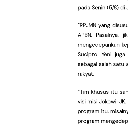
pada Senin (5/8) di 
“RPJMN yang disusu
APBN. Pasalnya, ji
mengedepankan kepe
Sucipto. Yeni juga
sebagai salah satu 
rakyat.
“Tim khusus itu s
visi misi Jokowi-J
program itu, misaln
program mengedepan