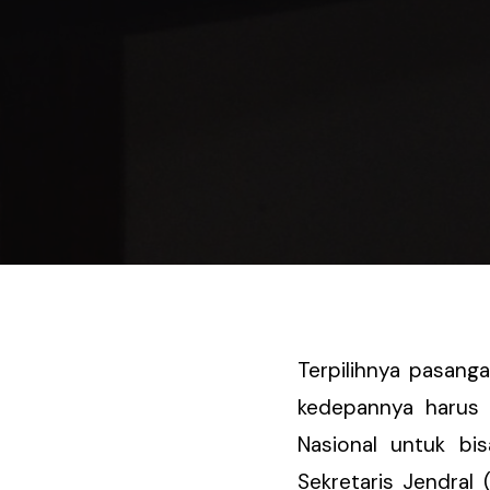
Terpilihnya pasang
kedepannya harus
Nasional untuk b
Sekretaris Jendral