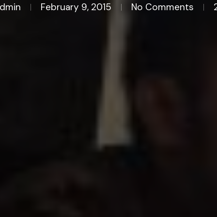
dmin
February 9, 2015
No Comments