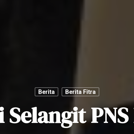
Berita
Berita Fitra
i Selangit PNS