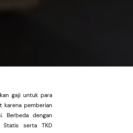
kan gaji untuk para
ut karena pemberian
ni. Berbeda dengan
 Statis serta TKD