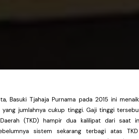
ta, Basuki Tjahaja Purnama pada 2015 ini menaik
a yang jumlahnya cukup tinggi. Gaji tinggi terseb
 Daerah (TKD) hampir dua kalilipat dari saat i
belumnya sistem sekarang terbagi atas TKD