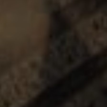
Hit enter to search or ESC to close