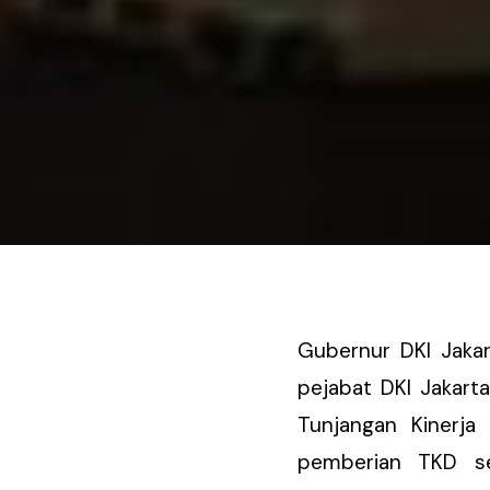
Gubernur DKI Jakar
pejabat DKI Jakart
Tunjangan Kinerja
pemberian TKD se