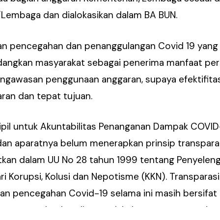
/Lembaga dan dialokasikan dalam BA BUN.
an pencegahan dan penanggulangan Covid 19 yang
edangkan masyarakat sebagai penerima manfaat per
engawasan penggunaan anggaran, supaya efektifit
ran dan tepat tujuan.
Sipil untuk Akuntabilitas Penanganan Dampak COVID
 dan aparatnya belum menerapkan prinsip transpara
tkan dalam UU No 28 tahun 1999 tentang Penyelen
ri Korupsi, Kolusi dan Nepotisme (KKN). Transparas
an pencegahan Covid-19 selama ini masih bersifa
ngga masyarakat kesulitan melakukan pengawasan ka