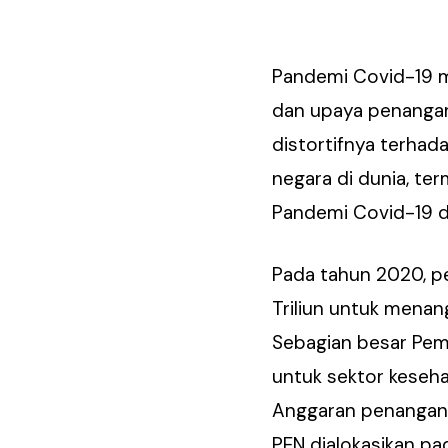
Pandemi Covid-19 m
dan upaya penangan
distortifnya terhad
negara di dunia, t
Pandemi Covid-19 d
Pada tahun 2020, pe
Triliun untuk mena
Sebagian besar Peme
untuk sektor keseha
Anggaran penangana
PEN dialokasikan p