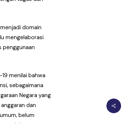
 menjadi domain
lu mengelaborasi
as penggunaan
-19 menilai bahwa
nsi, sebagaimana
ggaraan Negara yang
i anggaran dan
t umum, belum
rena minimnya