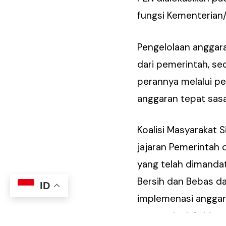
fungsi Kementerian
Pengelolaan anggar
dari pemerintah, s
perannya melalui p
anggaran tepat sasa
Koalisi Masyarakat 
jajaran Pemerintah
yang telah dimanda
Bersih dan Bebas da
ID
implemenasi anggar
secara rinci. Sehi