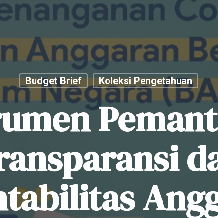
Budget Brief
Koleksi Pengetahuan
rumen Peman
ransparansi d
tabilitas Ang