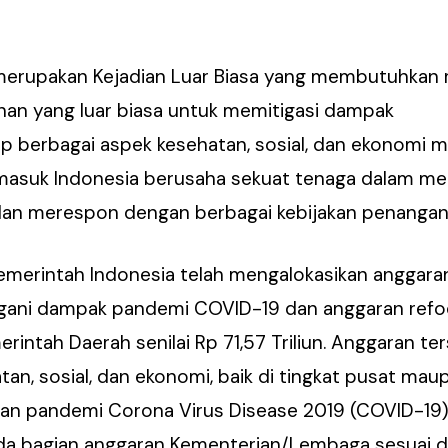
erupakan Kejadian Luar Biasa yang membutuhkan r
an yang luar biasa untuk memitigasi dampak
ap berbagai aspek kesehatan, sosial, dan ekonomi 
ermasuk Indonesia berusaha sekuat tenaga dalam 
an merespon dengan berbagai kebijakan penangan
merintah Indonesia telah mengalokasikan anggaran
ngani dampak pandemi COVID-19 dan anggaran refo
rintah Daerah senilai Rp 71,57 Triliun. Anggaran te
tan, sosial, dan ekonomi, baik di tingkat pusat mau
n pandemi Corona Virus Disease 2019 (COVID-19)
ada bagian anggaran Kementerian/Lembaga sesuai 