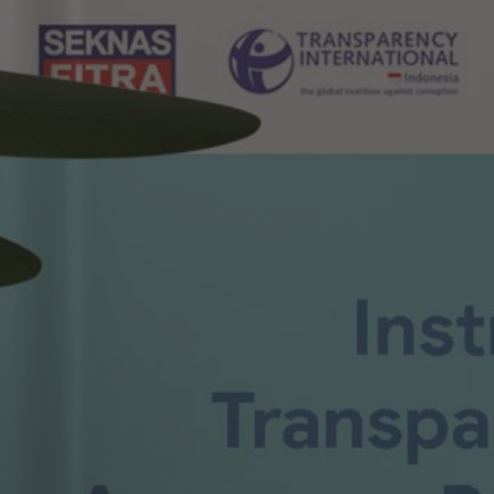
Hit enter to search or ESC to close