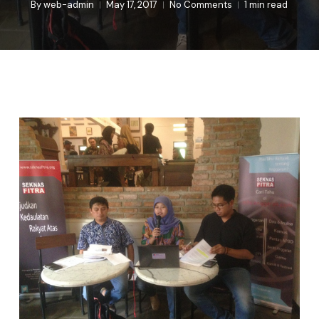
By
web-admin
May 17, 2017
No Comments
1 min read