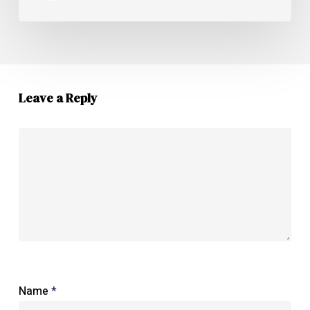
Leave a Reply
Name
*