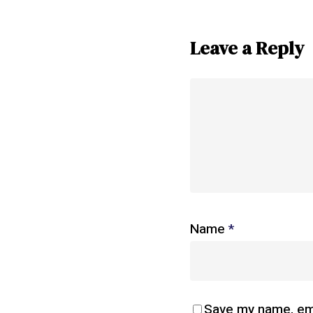
Leave a Reply
Name
*
Save my name, emai