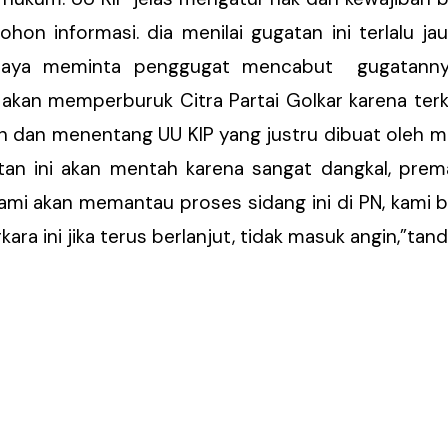
hon informasi. dia menilai gugatan ini terlalu j
eraya meminta penggugat mencabut gugatanny
 akan memperburuk Citra Partai Golkar karena ter
n dan menentang UU KIP yang justru dibuat oleh me
atan ini akan mentah karena sangat dangkal, prema
kami akan memantau proses sidang ini di PN, kami
ra ini jika terus berlanjut, tidak masuk angin,”tan