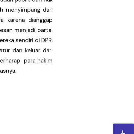
auh menyimpang dari
a karena dianggap
kesan menjadi partai
reka sendiri di DPR.
tur dan keluar dari
 berharap para hakim
dasnya.