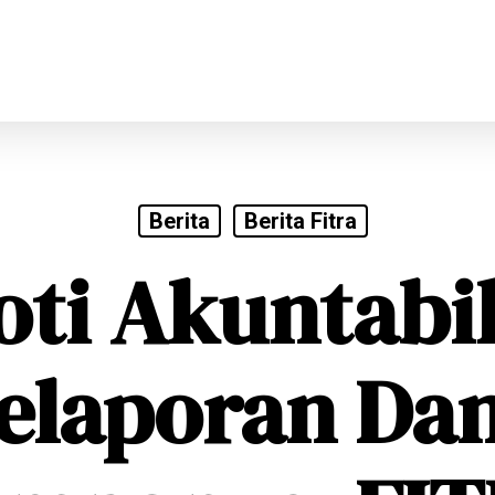
Berita
Berita Fitra
oti Akuntabil
elaporan Da