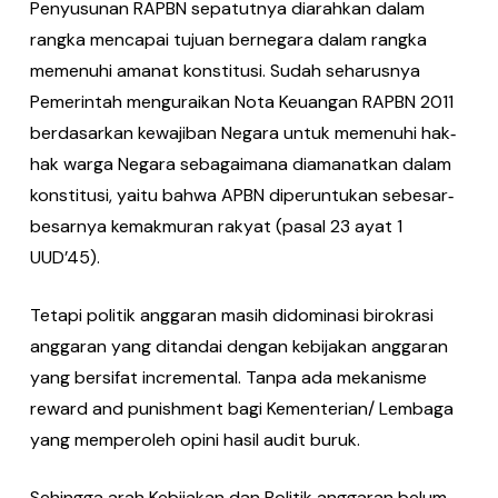
Penyusunan RAPBN sepatutnya diarahkan dalam
rangka mencapai tujuan bernegara dalam rangka
memenuhi amanat konstitusi. Sudah seharusnya
Pemerintah menguraikan Nota Keuangan RAPBN 2011
berdasarkan kewajiban Negara untuk memenuhi hak‐
hak warga Negara sebagaimana diamanatkan dalam
konstitusi, yaitu bahwa APBN diperuntukan sebesar‐
besarnya kemakmuran rakyat (pasal 23 ayat 1
UUD’45).
Tetapi politik anggaran masih didominasi birokrasi
anggaran yang ditandai dengan kebijakan anggaran
yang bersifat incremental. Tanpa ada mekanisme
reward and punishment bagi Kementerian/ Lembaga
yang memperoleh opini hasil audit buruk.
Sehingga arah Kebijakan dan Politik anggaran belum