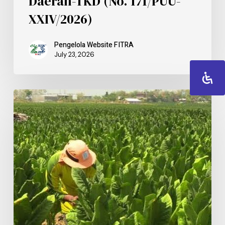
Daerah-TKD (No. 171/PUU-
XXIV/2026)
Pengelola Website FITRA
July 23, 2026