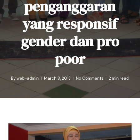
penganggaran
yang responsif
gender dan pro
poor
By
web-admin
March 9, 2013
No Comments
2 min read