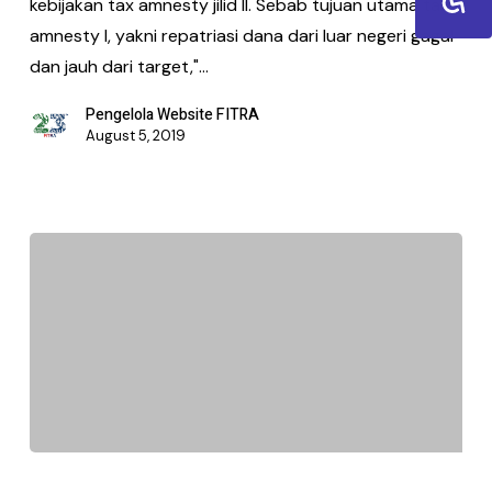
kebijakan tax amnesty jilid II. Sebab tujuan utama tax
amnesty I, yakni repatriasi dana dari luar negeri gagal
dan jauh dari target,"…
Pengelola Website FITRA
August 5, 2019